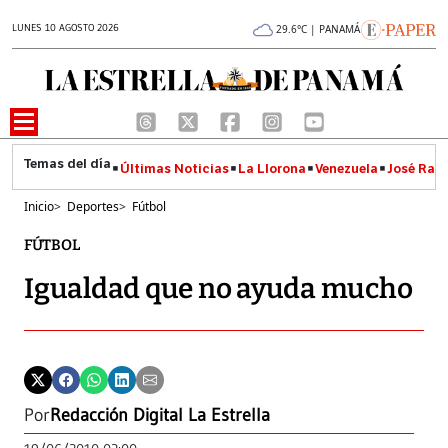
LUNES 10 AGOSTO 2026
29.6°C | PANAMÁ
Últimas Noticias
La Llorona
Venezuela
José Raúl
Inicio
>
Deportes
>
Fútbol
FÚTBOL
Igualdad que no ayuda mucho
Por
Redacción Digital La Estrella