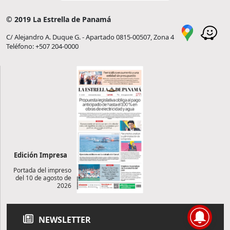
© 2019 La Estrella de Panamá
C/ Alejandro A. Duque G. - Apartado 0815-00507, Zona 4
Teléfono: +507 204-0000
Edición Impresa
Portada del impreso
del 10 de agosto de
2026
NEWSLETTER