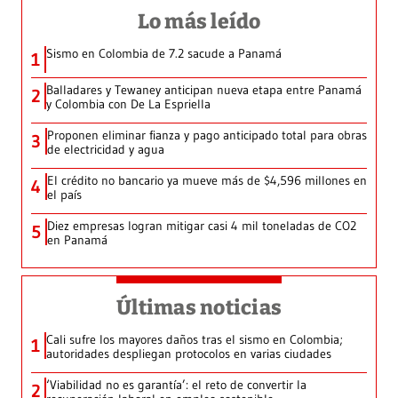
Lo más leído
Sismo en Colombia de 7.2 sacude a Panamá
1
Balladares y Tewaney anticipan nueva etapa entre Panamá
2
y Colombia con De La Espriella
Proponen eliminar fianza y pago anticipado total para obras
3
de electricidad y agua
El crédito no bancario ya mueve más de $4,596 millones en
4
el país
Diez empresas logran mitigar casi 4 mil toneladas de CO2
5
en Panamá
Últimas noticias
Cali sufre los mayores daños tras el sismo en Colombia;
1
autoridades despliegan protocolos en varias ciudades
‘Viabilidad no es garantía’: el reto de convertir la
2