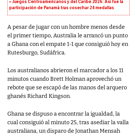
Juegos Centroamericanos y del Caribe 2026: Así fue la
participación de Panamá tras cosechar 24 medallas
A pesar de jugar con un hombre menos desde
el primer tiempo, Australia le arrancó un punto
a Ghana con el empate 1-1 que consiguió hoy en
Rutesburgo, Sudáfrica.
Los australianos abrieron el marcador a los 11
minutos cuando Brett Holman aprovechó un
rebote que se escapó de las manos del arquero
ghanés Richard Kingson.
Ghana se dispuso a encontrar la igualdad, la
cual consiguió al minuto 25, tras asediar la valla
australiana, un disparo de Jonathan Mensah