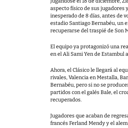
Jugándose el 18 de diciembre, Z
aspecto físico de sus jugadores 
inesperado de 8 días, antes de v
estadio Santiago Bernabéu, un e
recuperarse del traspié de Son M
El equipo ya protagonizó una re
en el Ali Sami Yen de Estambul a
Ahora, el Clásico le llegará al 
rivales, Valencia en Mestalla, Ba
Bernabéu, pero si no se produce
partidos con el galés Bale, el c
recuperados.
Jugadores que acaban de regresar
francés Ferland Mendy y el alem