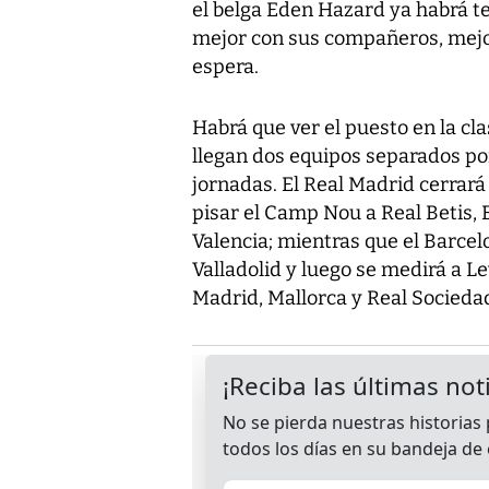
el belga Eden Hazard ya habrá t
mejor con sus compañeros, mejor
espera.
Habrá que ver el puesto en la cl
llegan dos equipos separados por
jornadas. El Real Madrid cerrará
pisar el Camp Nou a Real Betis, 
Valencia; mientras que el Barcel
Valladolid y luego se medirá a Le
Madrid, Mallorca y Real Socieda