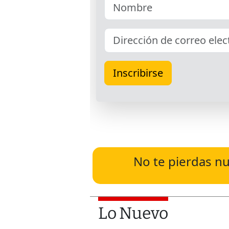
No te pierdas nu
Lo Nuevo