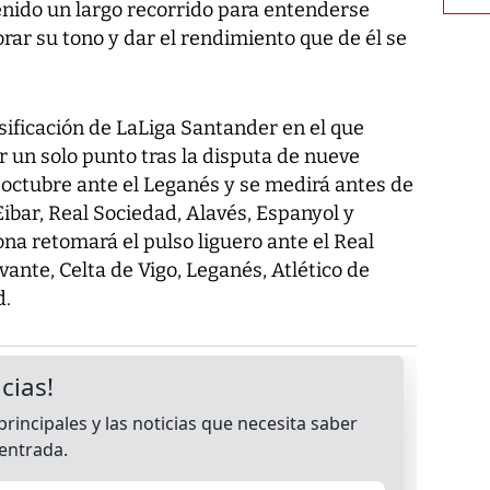
enido un largo recorrido para entenderse
ar su tono y dar el rendimiento que de él se
asificación de LaLiga Santander en el que
 un solo punto tras la disputa de nueve
 octubre ante el Leganés y se medirá antes de
Eibar, Real Sociedad, Alavés, Espanyol y
ona retomará el pulso liguero ante el Real
vante, Celta de Vigo, Leganés, Atlético de
d.