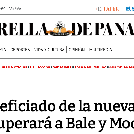
.9°C | PANAMÁ
MÍA
DEPORTES
VIDA Y CULTURA
OPINIÓN
MULTIMEDIA
timas Noticias
La Llorona
Venezuela
José Raúl Mulino
Asamblea Na
eficiado de la nueva
cuperará a Bale y Mo