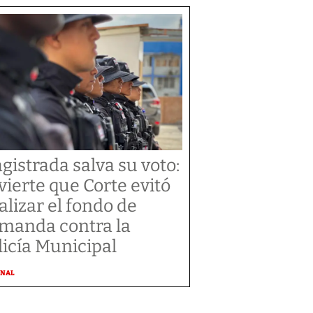
gistrada salva su voto:
vierte que Corte evitó
alizar el fondo de
manda contra la
licía Municipal
ONAL