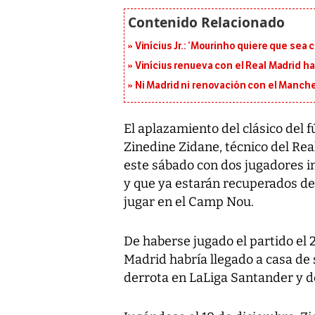
Vinícius Jr.: ‘Mourinho quiere que sea 
Vinícius renueva con el Real Madrid h
Ni Madrid ni renovación con el Manches
El aplazamiento del clásico del f
Zinedine Zidane, técnico del Re
este sábado con dos jugadores 
y que ya estarán recuperados de
jugar en el Camp Nou.
De haberse jugado el partido el 
Madrid habría llegado a casa de 
derrota en LaLiga Santander y de