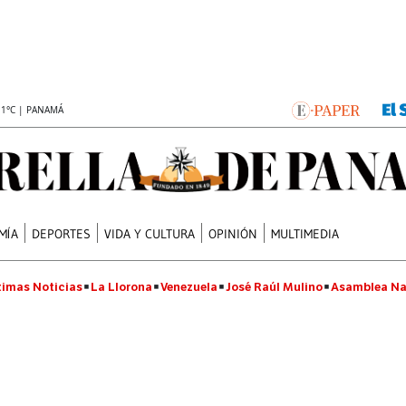
.1°C | PANAMÁ
MÍA
DEPORTES
VIDA Y CULTURA
OPINIÓN
MULTIMEDIA
timas Noticias
La Llorona
Venezuela
José Raúl Mulino
Asamblea Na