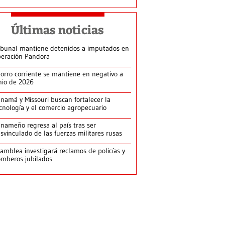
Últimas noticias
ibunal mantiene detenidos a imputados en
eración Pandora
orro corriente se mantiene en negativo a
nio de 2026
namá y Missouri buscan fortalecer la
cnología y el comercio agropecuario
nameño regresa al país tras ser
svinculado de las fuerzas militares rusas
amblea investigará reclamos de policías y
mberos jubilados