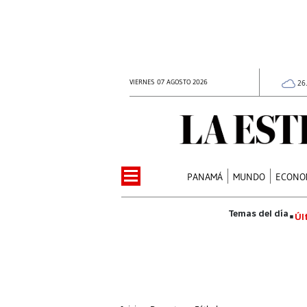
VIERNES 07 AGOSTO 2026
26
PANAMÁ
MUNDO
ECONO
Úl