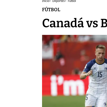
Inicio
>
Deportes
>
Fútbol
FÚTBOL
Canadá vs 