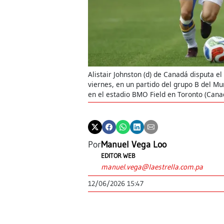
Alistair Johnston (d) de Canadá disputa 
viernes, en un partido del grupo B del M
en el estadio BMO Field en Toronto (Cana
Por
Manuel Vega Loo
EDITOR WEB
manuel.vega@laestrella.com.pa
12/06/2026 15:47