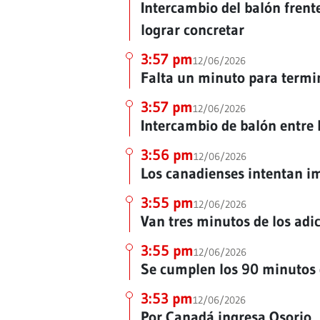
Intercambio del balón frent
lograr concretar
3:57 pm
12/06/2026
Falta un minuto para termi
3:57 pm
12/06/2026
Intercambio de balón entre 
3:56 pm
12/06/2026
Los canadienses intentan i
3:55 pm
12/06/2026
Van tres minutos de los adi
3:55 pm
12/06/2026
Se cumplen los 90 minutos
3:53 pm
12/06/2026
Por Canadá ingresa Osorio