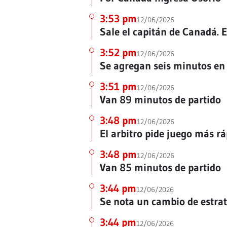
3:53 pm
12/06/2026
Sale el capitán de Canadá. 
3:52 pm
12/06/2026
Se agregan seis minutos en
3:51 pm
12/06/2026
Van 89 minutos de partido
3:48 pm
12/06/2026
El arbitro pide juego más rá
3:48 pm
12/06/2026
Van 85 minutos de partido
3:44 pm
12/06/2026
Se nota un cambio de estr
3:44 pm
12/06/2026