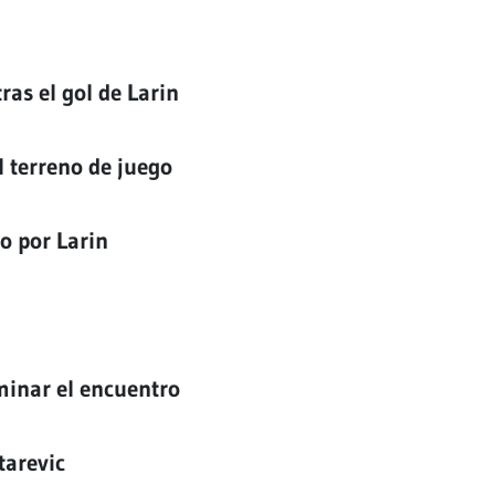
ras el gol de Larin
l terreno de juego
do por Larin
minar el encuentro
tarevic