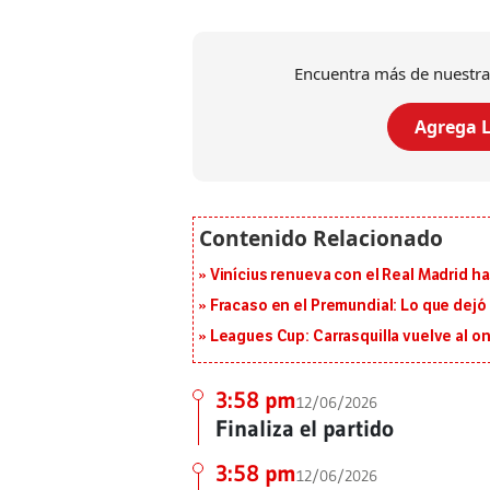
Encuentra más de nuestra
Agrega L
Vinícius renueva con el Real Madrid h
Fracaso en el Premundial: Lo que dejó
Leagues Cup: Carrasquilla vuelve al onc
3:58 pm
12/06/2026
Finaliza el partido
3:58 pm
12/06/2026