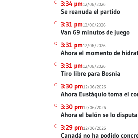
3:34 pm
12/06/2026
Se reanuda el partido
3:31 pm
12/06/2026
Van 69 minutos de juego
3:31 pm
12/06/2026
Ahora el momento de hidrat
3:31 pm
12/06/2026
Tiro libre para Bosnia
3:30 pm
12/06/2026
Ahora Eustáquio toma el co
3:30 pm
12/06/2026
Ahora el balón se lo disputa
3:29 pm
12/06/2026
Canadá no ha podido concret