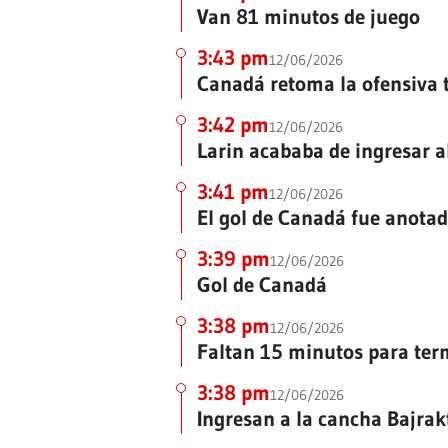
Van 81 minutos de juego
3:43 pm
12/06/2026
Canadá retoma la ofensiva t
3:42 pm
12/06/2026
Larin acababa de ingresar a
3:41 pm
12/06/2026
El gol de Canadá fue anota
3:39 pm
12/06/2026
Gol de Canadá
3:38 pm
12/06/2026
Faltan 15 minutos para ter
3:38 pm
12/06/2026
Ingresan a la cancha Bajrak