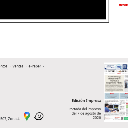
INFOR
ntos
Ventas
e-Paper
Edición Impresa
Portada del impreso
del 7 de agosto de
2026
0507, Zona 4