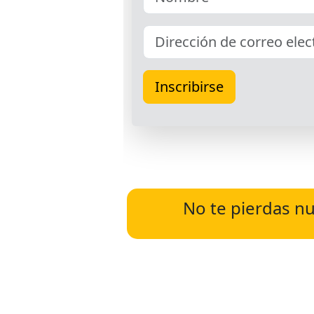
No te pierdas nu