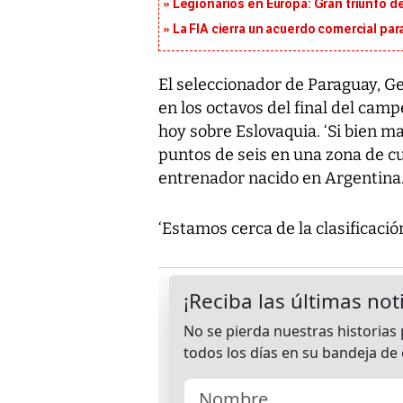
Legionarios en Europa: Gran triunfo de
La FIA cierra un acuerdo comercial para
El seleccionador de Paraguay, Ge
en los octavos del final del camp
hoy sobre Eslovaquia. ‘Si bien 
puntos de seis en una zona de cu
entrenador nacido en Argentina
‘Estamos cerca de la clasificaci