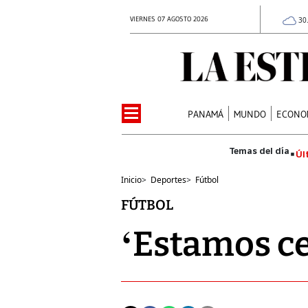
VIERNES 07 AGOSTO 2026
30
PANAMÁ
MUNDO
ECONO
Úl
Inicio
>
Deportes
>
Fútbol
FÚTBOL
‘Estamos ce