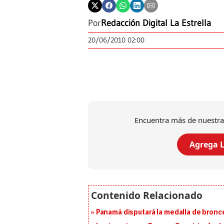
Por
Redacción Digital La Estrella
20/06/2010 02:00
Encuentra más de nuestra
Agrega L
Panamá disputará la medalla de bronc