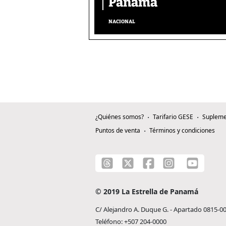
Panamá
NACIONAL
¿Quiénes somos?
Tarifario GESE
Supleme
Puntos de venta
Términos y condiciones
© 2019 La Estrella de Panamá
C/ Alejandro A. Duque G. - Apartado 0815-0
Teléfono: +507 204-0000