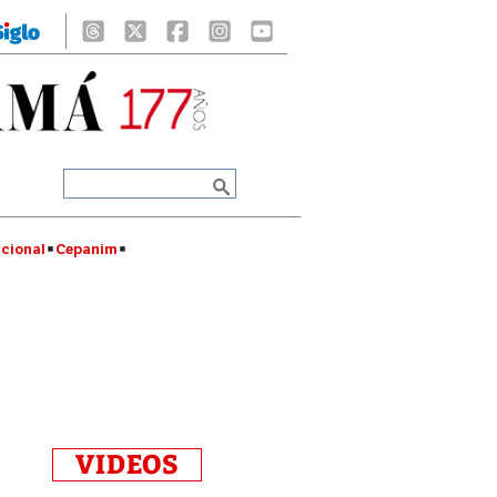
cional
Cepanim
VIDEOS