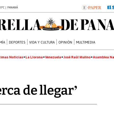
.0°C | PANAMÁ
MÍA
DEPORTES
VIDA Y CULTURA
OPINIÓN
MULTIMEDIA
timas Noticias
La Llorona
Venezuela
José Raúl Mulino
Asamblea Na
rca de llegar’