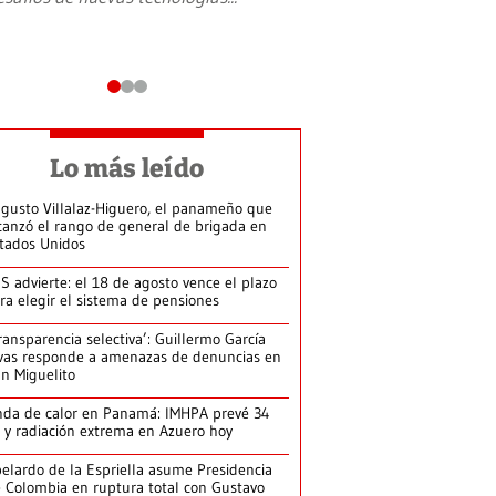
Lo más leído
gusto Villalaz-Higuero, el panameño que
canzó el rango de general de brigada en
tados Unidos
S advierte: el 18 de agosto vence el plazo
ra elegir el sistema de pensiones
ransparencia selectiva’: Guillermo García
vas responde a amenazas de denuncias en
n Miguelito
da de calor en Panamá: IMHPA prevé 34
 y radiación extrema en Azuero hoy
elardo de la Espriella asume Presidencia
 Colombia en ruptura total con Gustavo