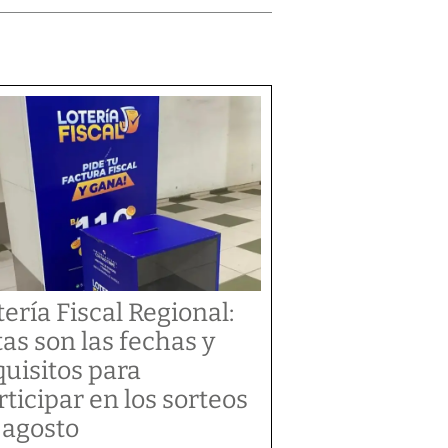
tería Fiscal Regional:
tas son las fechas y
quisitos para
rticipar en los sorteos
 agosto