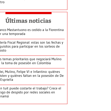
tro
Últimas noticias
anco Mastantuono es cedido a la Fiorentina
r una temporada
tería Fiscal Regional: estas son las fechas y
quisitos para participar en los sorteos de
osto
s temas prioritarios que negociará Mulino
 la toma de posesión en Colombia
lei, Mulino, Felipe VI e Infantino: quiénes
isten y quiénes faltan en la posesión de De
 Espriella
n tuit puede costarte el trabajo? Crece el
esgo de despido por redes sociales en
anamá