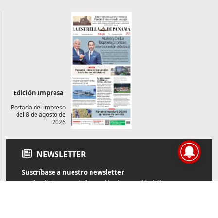
Edición Impresa
Portada del impreso
del 8 de agosto de
2026
NEWSLETTER
Suscríbase a nuestro newsletter
Reciba diariamente información de actualidad directamente en
su correo electrónico