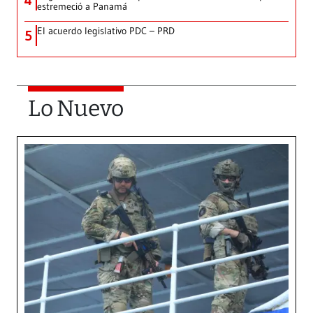
4
estremeció a Panamá
El acuerdo legislativo PDC – PRD
5
Lo Nuevo