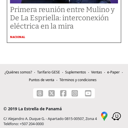
Primera reunión entre Mulino y
De La Espriella: interconexión
eléctrica en la mira
NACIONAL
¿Quiénes somos?
Tarifario GESE
Suplementos
Ventas
e-Paper
Puntos de venta
Términos y condiciones
© 2019 La Estrella de Panamá
C/ Alejandro A. Duque G. - Apartado 0815-00507, Zona 4
Teléfono: +507 204-0000