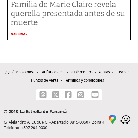
Familia de Marie Claire revela
querella presentada antes de su
muerte
NACIONAL
¿Quiénes somos?
Tarifario GESE
Suplementos
Ventas
e-Paper
Puntos de venta
Términos y condiciones
© 2019 La Estrella de Panamá
C/ Alejandro A. Duque G. - Apartado 0815-00507, Zona 4
Teléfono: +507 204-0000