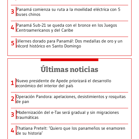
Panamá comienza su ruta a la movilidad eléctrica con 5
3
buses chinos
Panamá Sub-21 se queda con el bronce en los Juegos
4
Centroamericanos y del Caribe
¡Viernes dorado para Panamá!: Dos medallas de oro y un
5
récord histórico en Santo Domingo
Últimas noticias
Nuevo presidente de Apede priorizará el desarrollo
1
económico del interior del país
Operación Pandora: apelaciones, desistimientos y rosquitas
2
de pan
Modernización del e-Tax será gradual y sin migraciones
3
traumáticas
Thatiana Pretelt: ‘Quiero que los panameños se enamoren
4
de su historia’