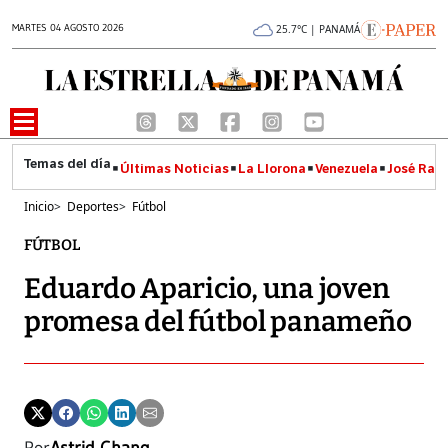
MARTES 04 AGOSTO 2026
25.7°C | PANAMÁ
Últimas Noticias
La Llorona
Venezuela
José Raúl
Inicio
>
Deportes
>
Fútbol
FÚTBOL
Eduardo Aparicio, una joven
promesa del fútbol panameño