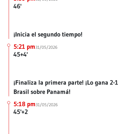
46'
¡Inicia el segundo tiempo!
5:21 pm
31/05/2026
45+4'
¡Finaliza la primera parte! ¡Lo gana 2-1
Brasil sobre Panamá!
5:18 pm
31/05/2026
45'+2