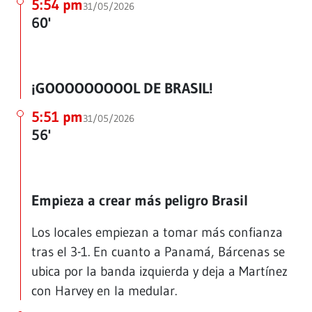
5:54 pm
31/05/2026
60'
¡GOOOOOOOOOL DE BRASIL!
5:51 pm
31/05/2026
56'
Empieza a crear más peligro Brasil
Los locales empiezan a tomar más confianza
tras el 3-1. En cuanto a Panamá, Bárcenas se
ubica por la banda izquierda y deja a Martínez
con Harvey en la medular.