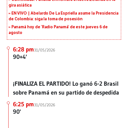
gira asiática
EN VIVO | Abelardo De La Espriella asume la Presidencia
de Colombia: siga la toma de posesión
Panamá hoy de ‘Radio Panamá’ de este jueves 6 de
agosto
6:28 pm
31/05/2026
90+4'
¡FINALIZA EL PARTIDO! Lo ganó 6-2 Brasil
sobre Panamá en su partido de despedida
6:25 pm
31/05/2026
90'