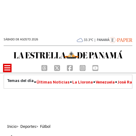
SÁBADO 08 AGOSTO 2026
33.3°C | PANAMÁ
Últimas Noticias
La Llorona
Venezuela
José Raúl
Inicio
>
Deportes
>
Fútbol