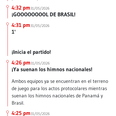
4:32 pm
31/05/2026
¡GOOOOOOOOL DE BRASIL!
4:31 pm
31/05/2026
1'
¡Inicia el partido!
4:26 pm
31/05/2026
¡Ya suenan los himnos nacionales!
Ambos equipos ya se encuentran en el terreno
de juego para los actos protocolares mientras
suenan los himnos nacionales de Panamá y
Brasil.
4:25 pm
31/05/2026