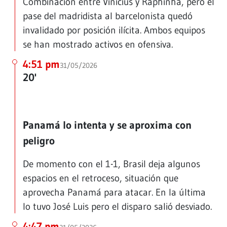
Combinación entre Vinícius y Raphinha, pero el
pase del madridista al barcelonista quedó
invalidado por posición ilícita. Ambos equipos
se han mostrado activos en ofensiva.
4:51 pm
31/05/2026
20'
Panamá lo intenta y se aproxima con
peligro
De momento con el 1-1, Brasil deja algunos
espacios en el retroceso, situación que
aprovecha Panamá para atacar. En la última
lo tuvo José Luis pero el disparo salió desviado.
4:47 pm