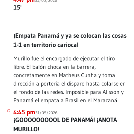
31/05/2026
15'
¡Empata Panamá y ya se colocan las cosas
1-1 en territorio carioca!
Murillo fue el encargado de ejecutar el tiro
libre. El balón choca en la barrera,
concretamente en Matheus Cunha y toma
dirección a portería el disparo hasta colarse en
el fondo de las redes. Imposible para Alisson y
Panamá el empata a Brasil en el Maracaná.
4:45 pm
31/05/2026
¡GOOOOOOOOOL DE PANAMÁ! ¡ANOTA
MURILLO!