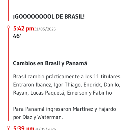
¡GOOOOOOOOL DE BRASIL!
5:42 pm
31/05/2026
46'
Cambios en Brasil y Panamá
Brasil cambio prácticamente a los 11 titulares.
Entraron Ibañez, Igor Thiago, Endrick, Danilo,
Rayan, Lucas Paquetá, Emerson y Fabinho
Para Panamá ingresaron Martínez y Fajardo
por Díaz y Waterman.
5:39 pm
31/05/2026