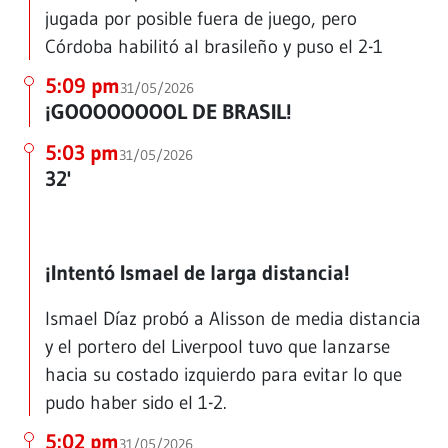
jugada por posible fuera de juego, pero
Córdoba habilitó al brasileño y puso el 2-1
5:09 pm
31/05/2026
¡GOOOOOOOOL DE BRASIL!
5:03 pm
31/05/2026
32'
¡Intentó Ismael de larga distancia!
Ismael Díaz probó a Alisson de media distancia
y el portero del Liverpool tuvo que lanzarse
hacia su costado izquierdo para evitar lo que
pudo haber sido el 1-2.
5:02 pm
31/05/2026