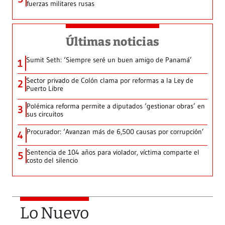
fuerzas militares rusas
Últimas noticias
Sumit Seth: ‘Siempre seré un buen amigo de Panamá’
1
Sector privado de Colón clama por reformas a la Ley de
2
Puerto Libre
Polémica reforma permite a diputados ‘gestionar obras’ en
3
sus circuitos
Procurador: ‘Avanzan más de 6,500 causas por corrupción’
4
Sentencia de 104 años para violador, víctima comparte el
5
costo del silencio
Lo Nuevo