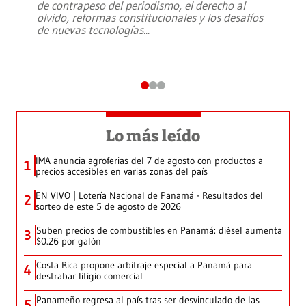
de contrapeso del periodismo, el derecho al
olvido, reformas constitucionales y los desafíos
de nuevas tecnologías
...
Lo más leído
IMA anuncia agroferias del 7 de agosto con productos a
1
precios accesibles en varias zonas del país
EN VIVO | Lotería Nacional de Panamá - Resultados del
2
sorteo de este 5 de agosto de 2026
Suben precios de combustibles en Panamá: diésel aumenta
3
$0.26 por galón
Costa Rica propone arbitraje especial a Panamá para
4
destrabar litigio comercial
Panameño regresa al país tras ser desvinculado de las
5