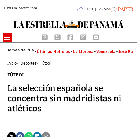
JUEVES 06 AGOSTO 2026
24.1°C | PANAMÁ
Últimas Noticias
La Llorona
Venezuela
José Raúl
Inicio
>
Deportes
>
Fútbol
FÚTBOL
La selección española se
concentra sin madridistas ni
atléticos