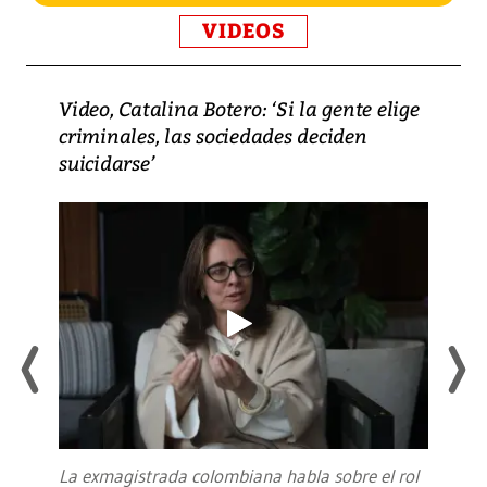
VIDEOS
Video, Catalina Botero: ‘Si la gente elige
criminales, las sociedades deciden
suicidarse’
La exmagistrada colombiana habla sobre el rol