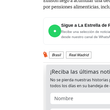
Edilson llegó a acumular una de
por pensiones alimenticias, incl
Sigue a La Estrella d
●
Recibe una selección de notici
desde nuestro canal de Whats
Brasil
Real Madrid