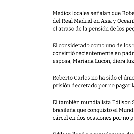
Medios locales señalan que Rob
del Real Madrid en Asia y Oceaní
el atraso de la pensión de los p
El considerado como uno de los m
convirtió recientemente en padr
esposa, Mariana Lucón, diera lu
Roberto Carlos no ha sido el úni
prisión decretado por no pagar l
El también mundialista Edilson S
brasileña que conquistó el Mundi
cárcel en dos ocasiones por no p