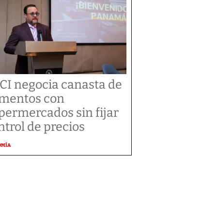
CI negocia canasta de
imentos con
permercados sin fijar
ntrol de precios
OMÍA