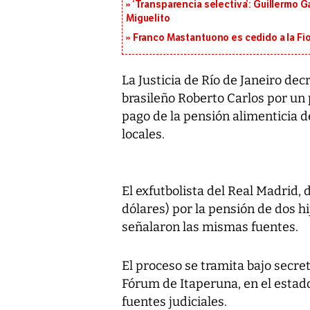
‘Transparencia selectiva’: Guillermo
Miguelito
Franco Mastantuono es cedido a la Fi
La Justicia de Río de Janeiro dec
brasileño Roberto Carlos por un 
pago de la pensión alimenticia d
locales.
El exfutbolista del Real Madrid,
dólares) por la pensión de dos h
señalaron las mismas fuentes.
El proceso se tramita bajo secret
Fórum de Itaperuna, en el estado
fuentes judiciales.