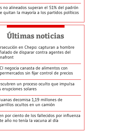
s no alineados superan el 51% del padrón
le quitan la mayoría a los partidos políticos
Últimas noticias
rsecución en Chepo: capturan a hombre
ñalado de disparar contra agentes del
nafront
CI negocia canasta de alimentos con
permercados sin fijar control de precios
scubren un proceso oculto que impulsa
s erupciones solares
uanas decomisa 1,19 millones de
garrillos ocultos en un camión
en por ciento de los fallecidos por influenza
te año no tenía la vacuna al día