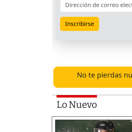
No te pierdas nu
Lo Nuevo