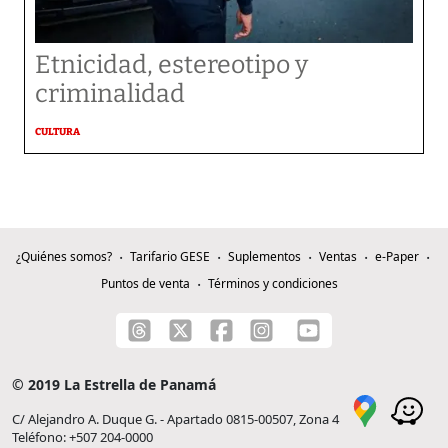
Etnicidad, estereotipo y
criminalidad
CULTURA
¿Quiénes somos?
Tarifario GESE
Suplementos
Ventas
e-Paper
Puntos de venta
Términos y condiciones
© 2019 La Estrella de Panamá
C/ Alejandro A. Duque G. - Apartado 0815-00507, Zona 4
Teléfono: +507 204-0000