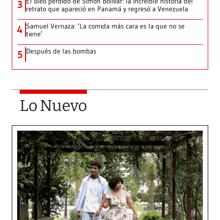
El óleo perdido de Simón Bolívar: la increíble historia del
3
retrato que apareció en Panamá y regresó a Venezuela
Samuel Vernaza: ‘La comida más cara es la que no se
4
tiene’
Después de las bombas
5
Lo Nuevo