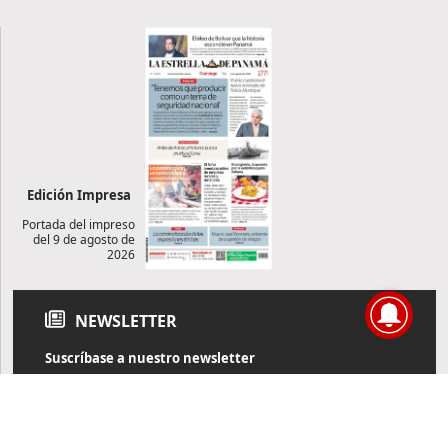
Edición Impresa
Portada del impreso
del 9 de agosto de
2026
NEWSLETTER
Suscríbase a nuestro newsletter
Reciba diariamente información de actualidad directamente en
su correo electrónico