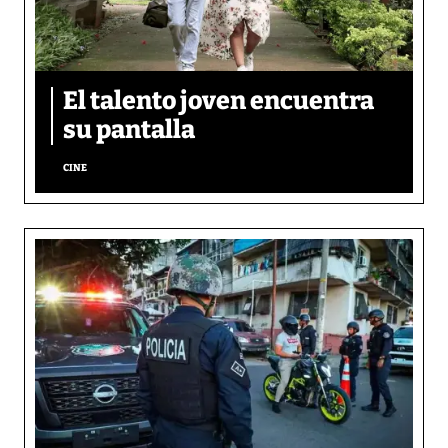
El talento joven encuentra
su pantalla​
CINE