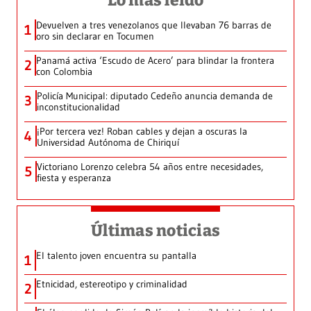
Lo más leído
Devuelven a tres venezolanos que llevaban 76 barras de
1
oro sin declarar en Tocumen
Panamá activa ‘Escudo de Acero’ para blindar la frontera
2
con Colombia
Policía Municipal: diputado Cedeño anuncia demanda de
3
inconstitucionalidad
¡Por tercera vez! Roban cables y dejan a oscuras la
4
Universidad Autónoma de Chiriquí
Victoriano Lorenzo celebra 54 años entre necesidades,
5
fiesta y esperanza
Últimas noticias
El talento joven encuentra su pantalla​
1
Etnicidad, estereotipo y criminalidad
2