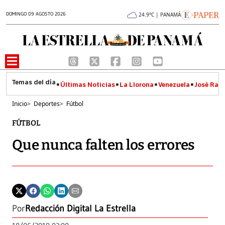
DOMINGO 09 AGOSTO 2026
24.9°C | PANAMÁ
Últimas Noticias
La Llorona
Venezuela
José Raúl
Inicio
>
Deportes
>
Fútbol
FÚTBOL
Que nunca falten los errores
Por
Redacción Digital La Estrella