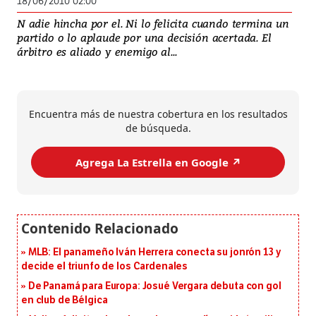
18/06/2010 02:00
N adie hincha por el. Ni lo felicita cuando termina un
partido o lo aplaude por una decisión acertada. El
árbitro es aliado y enemigo al...
Encuentra más de nuestra cobertura en los resultados
de búsqueda.
Agrega La Estrella en Google ↗️
MLB: El panameño Iván Herrera conecta su jonrón 13 y
decide el triunfo de los Cardenales
De Panamá para Europa: Josué Vergara debuta con gol
en club de Bélgica