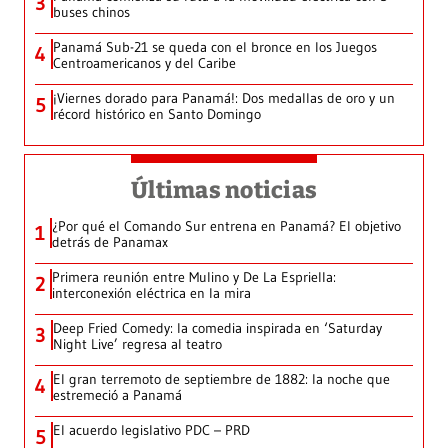
3
buses chinos
Panamá Sub-21 se queda con el bronce en los Juegos
4
Centroamericanos y del Caribe
¡Viernes dorado para Panamá!: Dos medallas de oro y un
5
récord histórico en Santo Domingo
Últimas noticias
¿Por qué el Comando Sur entrena en Panamá? El objetivo
1
detrás de Panamax
Primera reunión entre Mulino y De La Espriella:
2
interconexión eléctrica en la mira
Deep Fried Comedy: la comedia inspirada en ‘Saturday
3
Night Live’ regresa al teatro
El gran terremoto de septiembre de 1882: la noche que
4
estremeció a Panamá
El acuerdo legislativo PDC – PRD
5