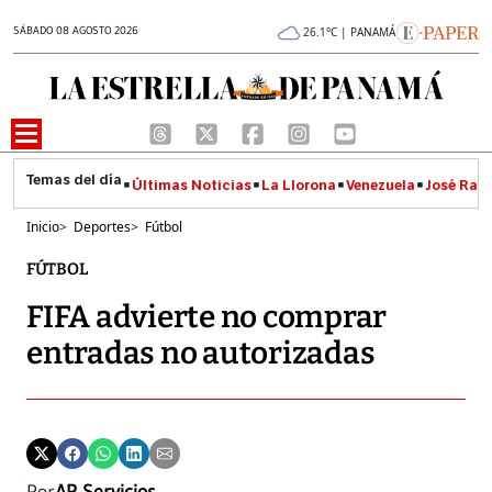
SÁBADO 08 AGOSTO 2026
26.1°C | PANAMÁ
Últimas Noticias
La Llorona
Venezuela
José Raúl
Inicio
>
Deportes
>
Fútbol
FÚTBOL
FIFA advierte no comprar
entradas no autorizadas