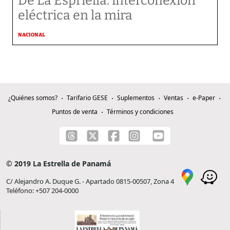
De La Espriella: interconexión
eléctrica en la mira
NACIONAL
¿Quiénes somos?
Tarifario GESE
Suplementos
Ventas
e-Paper
Puntos de venta
Términos y condiciones
© 2019 La Estrella de Panamá
C/ Alejandro A. Duque G. - Apartado 0815-00507, Zona 4
Teléfono: +507 204-0000