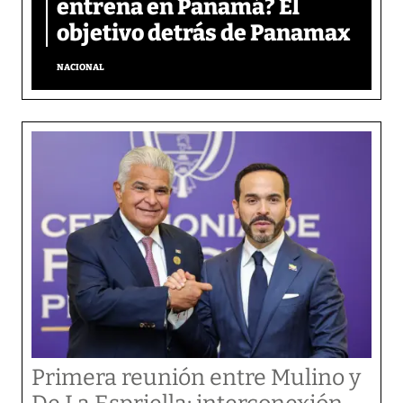
entrena en Panamá? El
objetivo detrás de Panamax
NACIONAL
Primera reunión entre Mulino y