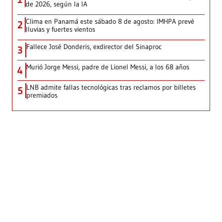
de 2026, según la IA
Clima en Panamá este sábado 8 de agosto: IMHPA prevé
2
lluvias y fuertes vientos
Fallece José Donderis, exdirector del Sinaproc
3
Murió Jorge Messi, padre de Lionel Messi, a los 68 años
4
LNB admite fallas tecnológicas tras reclamos por billetes
5
premiados