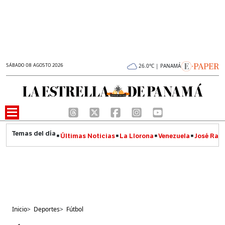
SÁBADO 08 AGOSTO 2026
26.0°C | PANAMÁ
Últimas Noticias
La Llorona
Venezuela
José Raúl
Inicio
>
Deportes
>
Fútbol