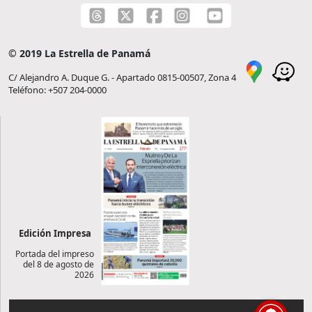
© 2019 La Estrella de Panamá
C/ Alejandro A. Duque G. - Apartado 0815-00507, Zona 4
Teléfono: +507 204-0000
Edición Impresa
Portada del impreso
del 8 de agosto de
2026