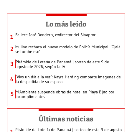
Lo más leído
Fallece José Donderis, exdirector del Sinaproc
1
Mulino rechaza el nuevo modelo de Policía Municipal: ‘Ojalá
2
se tumbe eso’
Pirámide de Lotería de Panamá | sorteo de este 9 de
3
agosto de 2026, según la IA
‘Vivo un día a la vez’: Kayra Harding comparte imágenes de
4
la despedida de su esposo
MiAmbiente suspende obras de hotel en Playa Bijao por
5
incumplimientos
Últimas noticias
Pirámide de Lotería de Panamá | sorteo de este 9 de agosto
1