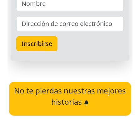
No te pierdas nuestras mejores
historias