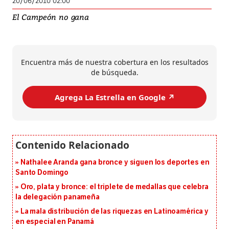
20/06/2010 02:00
El Campeón no gana
Encuentra más de nuestra cobertura en los resultados
de búsqueda.
Agrega La Estrella en Google ↗️
Nathalee Aranda gana bronce y siguen los deportes en
Santo Domingo
Oro, plata y bronce: el triplete de medallas que celebra
la delegación panameña
La mala distribución de las riquezas en Latinoamérica y
en especial en Panamá