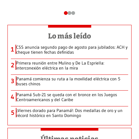
Lo más leído
CSS anuncia segundo pago de agosto para jubilados: ACH y
1
cheque tienen fechas definidas
Primera reunión entre Mulino y De La Espriella:
2
interconexión eléctrica en la mira
Panamá comienza su ruta a la movilidad eléctrica con 5
3
buses chinos
Panamá Sub-21 se queda con el bronce en los Juegos
4
Centroamericanos y del Caribe
¡Viernes dorado para Panamá!: Dos medallas de oro y un
5
récord histórico en Santo Domingo