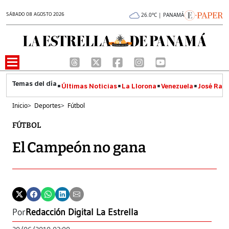
SÁBADO 08 AGOSTO 2026
26.0°C | PANAMÁ
Últimas Noticias
La Llorona
Venezuela
José Raúl
Inicio
>
Deportes
>
Fútbol
FÚTBOL
El Campeón no gana
Por
Redacción Digital La Estrella