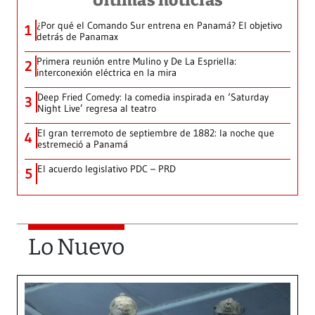
Últimas noticias
¿Por qué el Comando Sur entrena en Panamá? El objetivo
1
detrás de Panamax
Primera reunión entre Mulino y De La Espriella:
2
interconexión eléctrica en la mira
Deep Fried Comedy: la comedia inspirada en ‘Saturday
3
Night Live’ regresa al teatro
El gran terremoto de septiembre de 1882: la noche que
4
estremeció a Panamá
El acuerdo legislativo PDC – PRD
5
Lo Nuevo