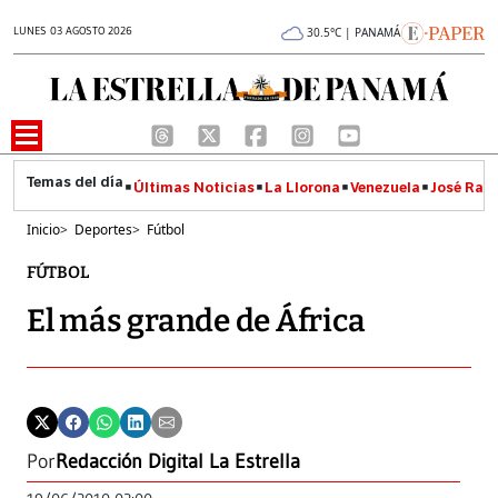
LUNES 03 AGOSTO 2026
30.5°C | PANAMÁ
Últimas Noticias
La Llorona
Venezuela
José Raúl
Inicio
>
Deportes
>
Fútbol
FÚTBOL
El más grande de África
Por
Redacción Digital La Estrella