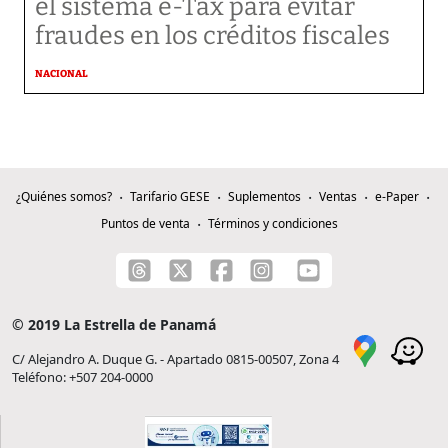
el sistema e-Tax para evitar
fraudes en los créditos fiscales
NACIONAL
¿Quiénes somos?
Tarifario GESE
Suplementos
Ventas
e-Paper
Puntos de venta
Términos y condiciones
© 2019 La Estrella de Panamá
C/ Alejandro A. Duque G. - Apartado 0815-00507, Zona 4
Teléfono: +507 204-0000