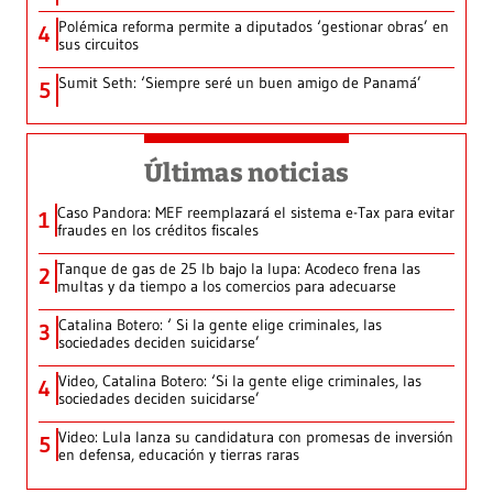
Polémica reforma permite a diputados ‘gestionar obras’ en
4
sus circuitos
Sumit Seth: ‘Siempre seré un buen amigo de Panamá’
5
Últimas noticias
Caso Pandora: MEF reemplazará el sistema e-Tax para evitar
1
fraudes en los créditos fiscales
Tanque de gas de 25 lb bajo la lupa: Acodeco frena las
2
multas y da tiempo a los comercios para adecuarse
Catalina Botero: ‘ Si la gente elige criminales, las
3
sociedades deciden suicidarse’
Video, Catalina Botero: ‘Si la gente elige criminales, las
4
sociedades deciden suicidarse’
Video: Lula lanza su candidatura con promesas de inversión
5
en defensa, educación y tierras raras