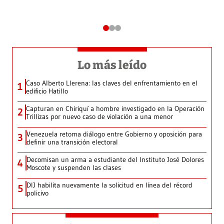
Lo más leído
Caso Alberto Llerena: las claves del enfrentamiento en el
1
edificio Hatillo
Capturan en Chiriquí a hombre investigado en la Operación
2
Trillizas por nuevo caso de violación a una menor
Venezuela retoma diálogo entre Gobierno y oposición para
3
definir una transición electoral
Decomisan un arma a estudiante del Instituto José Dolores
4
Moscote y suspenden las clases
DIJ habilita nuevamente la solicitud en línea del récord
5
policivo