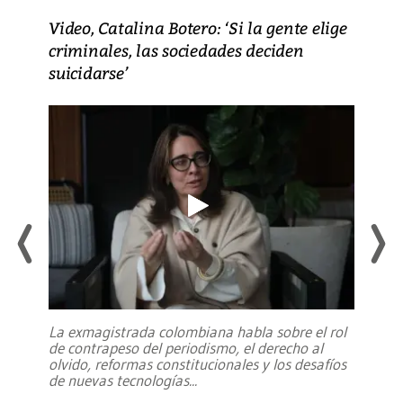
Video, Catalina Botero: ‘Si la gente elige
criminales, las sociedades deciden
suicidarse’
La exmagistrada colombiana habla sobre el rol
de contrapeso del periodismo, el derecho al
olvido, reformas constitucionales y los desafíos
de nuevas tecnologías
...