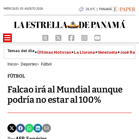
MIÉRCOLES 05 AGOSTO 2026
26.6°C | PANAMÁ
Últimas Noticias
La Llorona
Venezuela
José Raúl
Inicio
>
Deportes
>
Fútbol
FÚTBOL
Falcao irá al Mundial aunque
podría no estar al 100%