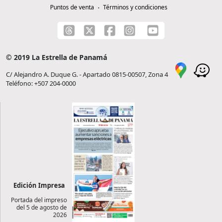
Puntos de venta
Términos y condiciones
© 2019 La Estrella de Panamá
C/ Alejandro A. Duque G. - Apartado 0815-00507, Zona 4
Teléfono: +507 204-0000
Edición Impresa
Portada del impreso
del 5 de agosto de
2026