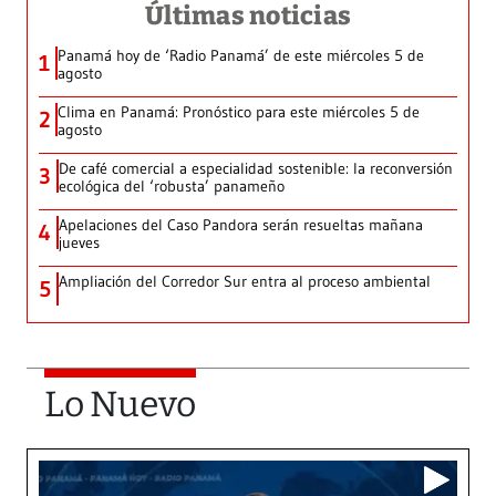
Últimas noticias
Panamá hoy de ‘Radio Panamá’ de este miércoles 5 de
1
agosto
Clima en Panamá: Pronóstico para este miércoles 5 de
2
agosto
De café comercial a especialidad sostenible: la reconversión
3
ecológica del ‘robusta’ panameño
Apelaciones del Caso Pandora serán resueltas mañana
4
jueves
Ampliación del Corredor Sur entra al proceso ambiental
5
Lo Nuevo