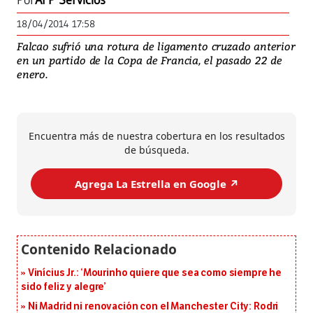
Por
AFP Servicios
18/04/2014 17:58
Falcao sufrió una rotura de ligamento cruzado anterior
en un partido de la Copa de Francia, el pasado 22 de
enero.
Encuentra más de nuestra cobertura en los resultados
de búsqueda.
Agrega La Estrella en Google ↗️
Vinícius Jr.: ‘Mourinho quiere que sea como siempre he
sido feliz y alegre’
Ni Madrid ni renovación con el Manchester City: Rodri