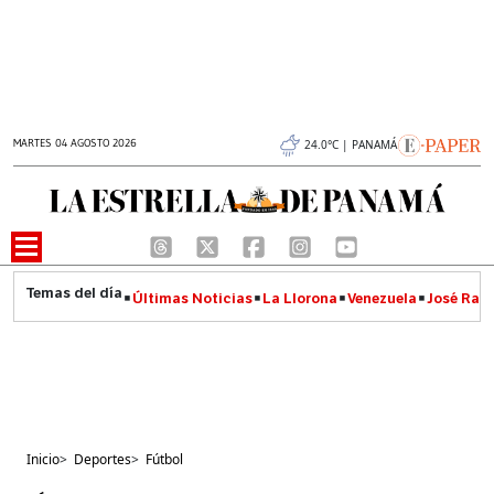
MARTES 04 AGOSTO 2026
24.0°C | PANAMÁ
Últimas Noticias
La Llorona
Venezuela
José Raúl
Inicio
>
Deportes
>
Fútbol