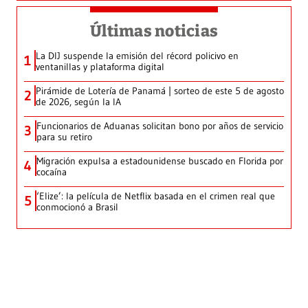
Últimas noticias
La DIJ suspende la emisión del récord policivo en
1
ventanillas y plataforma digital
Pirámide de Lotería de Panamá | sorteo de este 5 de agosto
2
de 2026, según la IA
Funcionarios de Aduanas solicitan bono por años de servicio
3
para su retiro
Migración expulsa a estadounidense buscado en Florida por
4
cocaína
‘Elize’: la película de Netflix basada en el crimen real que
5
conmocionó a Brasil