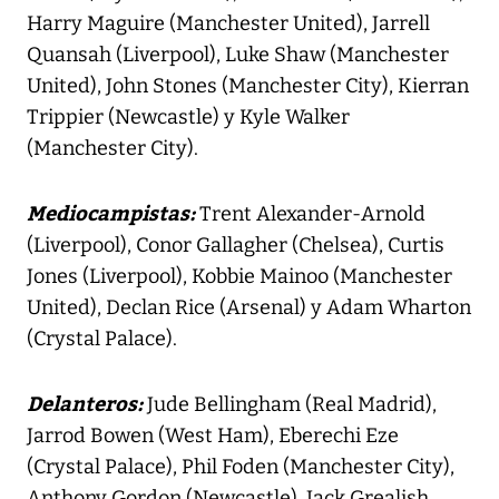
Harry Maguire (Manchester United), Jarrell
Quansah (Liverpool), Luke Shaw (Manchester
United), John Stones (Manchester City), Kierran
Trippier (Newcastle) y Kyle Walker
(Manchester City).
Mediocampistas:
Trent Alexander-Arnold
(Liverpool), Conor Gallagher (Chelsea), Curtis
Jones (Liverpool), Kobbie Mainoo (Manchester
United), Declan Rice (Arsenal) y Adam Wharton
(Crystal Palace).
Delanteros:
Jude Bellingham (Real Madrid),
Jarrod Bowen (West Ham), Eberechi Eze
(Crystal Palace), Phil Foden (Manchester City),
Anthony Gordon (Newcastle), Jack Grealish