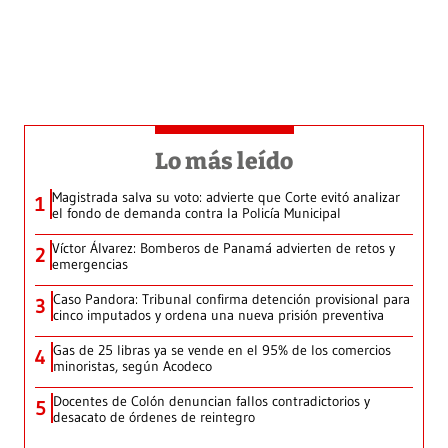
Lo más leído
Magistrada salva su voto: advierte que Corte evitó analizar
1
el fondo de demanda contra la Policía Municipal
Víctor Álvarez: Bomberos de Panamá advierten de retos y
2
emergencias
Caso Pandora: Tribunal confirma detención provisional para
3
cinco imputados y ordena una nueva prisión preventiva
Gas de 25 libras ya se vende en el 95% de los comercios
4
minoristas, según Acodeco
Docentes de Colón denuncian fallos contradictorios y
5
desacato de órdenes de reintegro