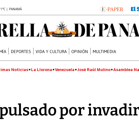
.1°C | PANAMÁ
MÍA
DEPORTES
VIDA Y CULTURA
OPINIÓN
MULTIMEDIA
timas Noticias
La Llorona
Venezuela
José Raúl Mulino
Asamblea Na
ulsado por invadir 