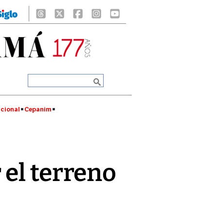
cional
Cepanim
el terreno