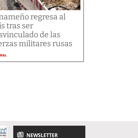
nameño regresa al
ís tras ser
svinculado de las
erzas militares rusas
ONAL
NEWSLETTER