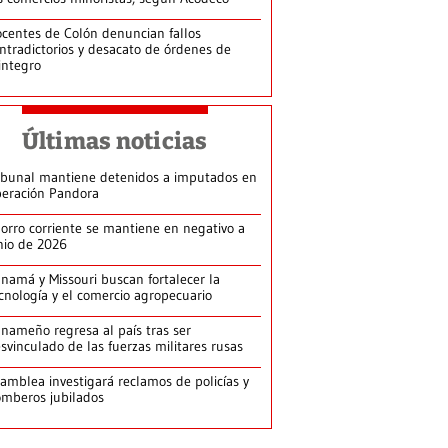
centes de Colón denuncian fallos
ntradictorios y desacato de órdenes de
integro
Últimas noticias
ibunal mantiene detenidos a imputados en
eración Pandora
orro corriente se mantiene en negativo a
nio de 2026
namá y Missouri buscan fortalecer la
cnología y el comercio agropecuario
nameño regresa al país tras ser
svinculado de las fuerzas militares rusas
amblea investigará reclamos de policías y
mberos jubilados