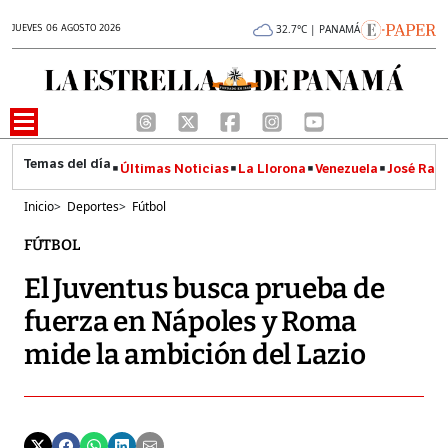
JUEVES 06 AGOSTO 2026
32.7°C | PANAMÁ
Últimas Noticias
La Llorona
Venezuela
José Raúl
Inicio
>
Deportes
>
Fútbol
FÚTBOL
El Juventus busca prueba de
fuerza en Nápoles y Roma
mide la ambición del Lazio