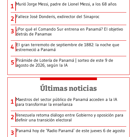
Murió Jorge Messi, padre de Lionel Messi, a los 68 años
1
Fallece José Donderis, exdirector del Sinaproc
2
¿Por qué el Comando Sur entrena en Panamá? El objetivo
3
detrás de Panamax
El gran terremoto de septiembre de 1882: la noche que
4
estremeció a Panamá
Pirámide de Lotería de Panamá | sorteo de este 9 de
5
agosto de 2026, según la IA
Últimas noticias
Maestros del sector público de Panamá acceden a la IA
1
para transformar la enseñanza
Venezuela retoma diálogo entre Gobierno y oposición para
2
definir una transición electoral
Panamá hoy de ‘Radio Panamá’ de este jueves 6 de agosto
3