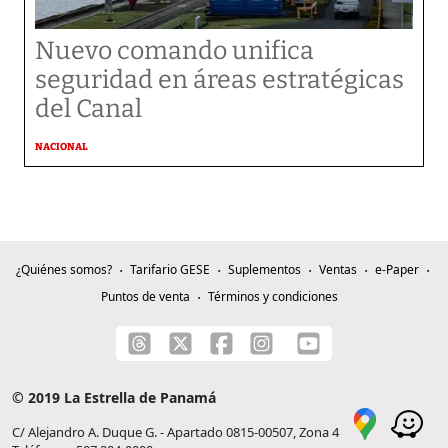
Nuevo comando unifica
seguridad en áreas estratégicas
del Canal
NACIONAL
¿Quiénes somos?
Tarifario GESE
Suplementos
Ventas
e-Paper
Puntos de venta
Términos y condiciones
© 2019 La Estrella de Panamá
C/ Alejandro A. Duque G. - Apartado 0815-00507, Zona 4