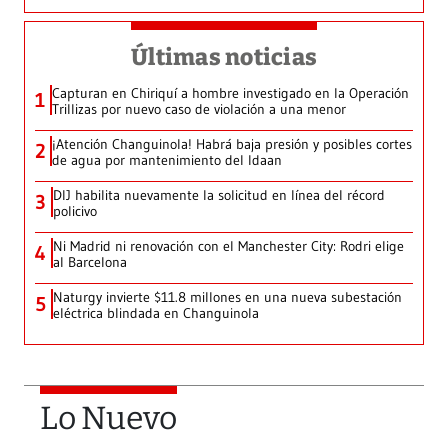
Últimas noticias
Capturan en Chiriquí a hombre investigado en la Operación
1
Trillizas por nuevo caso de violación a una menor
¡Atención Changuinola! Habrá baja presión y posibles cortes
2
de agua por mantenimiento del Idaan
DIJ habilita nuevamente la solicitud en línea del récord
3
policivo
Ni Madrid ni renovación con el Manchester City: Rodri elige
4
al Barcelona
Naturgy invierte $11.8 millones en una nueva subestación
5
eléctrica blindada en Changuinola
Lo Nuevo