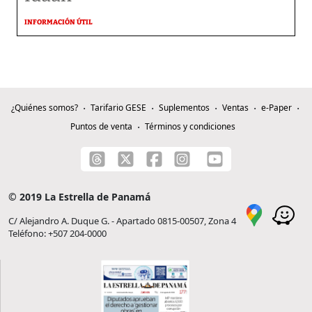
INFORMACIÓN ÚTIL
¿Quiénes somos?
Tarifario GESE
Suplementos
Ventas
e-Paper
Puntos de venta
Términos y condiciones
© 2019 La Estrella de Panamá
C/ Alejandro A. Duque G. - Apartado 0815-00507, Zona 4
Teléfono: +507 204-0000