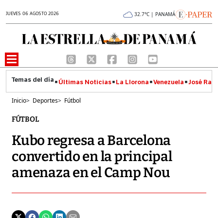
JUEVES 06 AGOSTO 2026
32.7°C | PANAMÁ
Últimas Noticias
La Llorona
Venezuela
José Raúl
Inicio
>
Deportes
>
Fútbol
FÚTBOL
Kubo regresa a Barcelona
convertido en la principal
amenaza en el Camp Nou