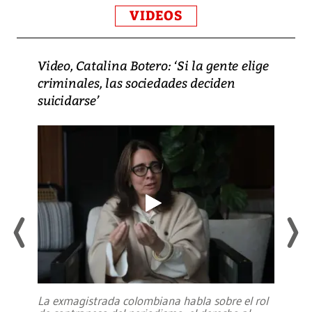
VIDEOS
Video, Catalina Botero: ‘Si la gente elige
criminales, las sociedades deciden
suicidarse’
La exmagistrada colombiana habla sobre el rol