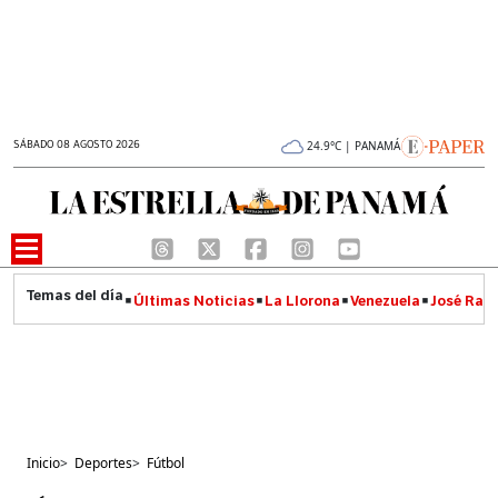
SÁBADO 08 AGOSTO 2026
24.9°C | PANAMÁ
Últimas Noticias
La Llorona
Venezuela
José Raúl
Inicio
>
Deportes
>
Fútbol