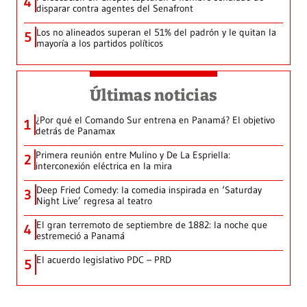
4
disparar contra agentes del Senafront
Los no alineados superan el 51% del padrón y le quitan la
5
mayoría a los partidos políticos
Últimas noticias
¿Por qué el Comando Sur entrena en Panamá? El objetivo
1
detrás de Panamax
Primera reunión entre Mulino y De La Espriella:
2
interconexión eléctrica en la mira
Deep Fried Comedy: la comedia inspirada en ‘Saturday
3
Night Live’ regresa al teatro
El gran terremoto de septiembre de 1882: la noche que
4
estremeció a Panamá
El acuerdo legislativo PDC – PRD
5