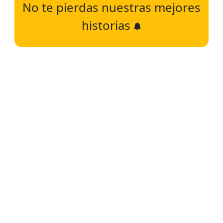
No te pierdas nuestras mejores
historias