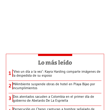
Lo más leído
‘Vivo un día a la vez’: Kayra Harding comparte imágenes de
1
la despedida de su esposo
MiAmbiente suspende obras de hotel en Playa Bijao por
2
incumplimientos
Dos atentados sacuden a Colombia en el primer día de
3
gobierno de Abelardo De La Espriella
Persecución en Chepo: capturan a hombre señalado de