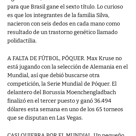
para que Brasil gane el sexto título. Lo curioso
es que los integrantes de la familia Silva,
nacieron con seis dedos en cada mano como
resultado de un trastorno genético llamado
polidactilia.
A FALTA DE FÚTBOL, PÓQUER. Max Kruse no
está jugando con la selección de Alemania en el
Mundial, así que debió buscarse otra
competición, la Serie Mundial de Póquer. El
delantero del Borussia Moenchengladbach
finalizó en el tercer puesto y ganó 36.494
dólares esta semana en uno de los 65 torneos
que se disputan en Las Vegas.
CASI QUIEBRA POR EL MUNDIAL. Un pequeño