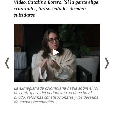
Video, Catalina Botero: ‘Si la gente elige
criminales, las sociedades deciden
suicidarse’
La exmagistrada colombiana habla sobre el rol
de contrapeso del periodismo, el derecho al
olvido, reformas constitucionales y los desafíos
de nuevas tecnologías
...