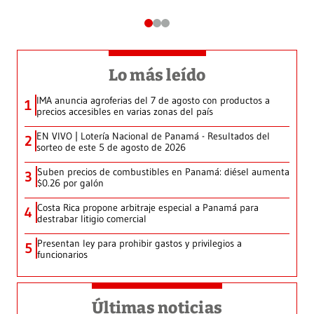
Lo más leído
IMA anuncia agroferias del 7 de agosto con productos a
1
precios accesibles en varias zonas del país
EN VIVO | Lotería Nacional de Panamá - Resultados del
2
sorteo de este 5 de agosto de 2026
Suben precios de combustibles en Panamá: diésel aumenta
3
$0.26 por galón
Costa Rica propone arbitraje especial a Panamá para
4
destrabar litigio comercial
Presentan ley para prohibir gastos y privilegios a
5
funcionarios
Últimas noticias