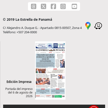
© 2019 La Estrella de Panamá
C/ Alejandro A. Duque G. - Apartado 0815-00507, Zona 4
Teléfono: +507 204-0000
Edición Impresa
Portada del impreso
del 6 de agosto de
2026