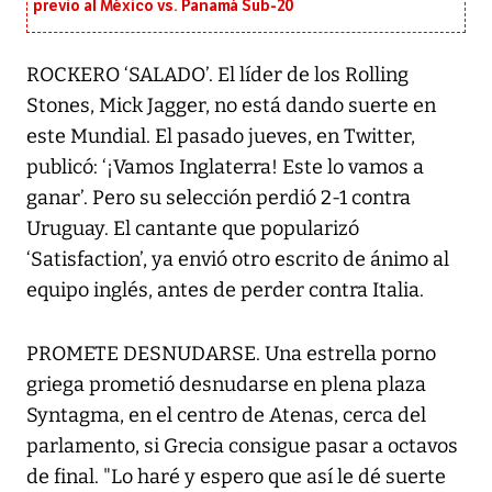
previo al México vs. Panamá Sub-20
ROCKERO ‘SALADO’. El líder de los Rolling
Stones, Mick Jagger, no está dando suerte en
este Mundial. El pasado jueves, en Twitter,
publicó: ‘¡Vamos Inglaterra! Este lo vamos a
ganar’. Pero su selección perdió 2-1 contra
Uruguay. El cantante que popularizó
‘Satisfaction’, ya envió otro escrito de ánimo al
equipo inglés, antes de perder contra Italia.
PROMETE DESNUDARSE. Una estrella porno
griega prometió desnudarse en plena plaza
Syntagma, en el centro de Atenas, cerca del
parlamento, si Grecia consigue pasar a octavos
de final. "Lo haré y espero que así le dé suerte