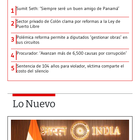
Sumit Seth: ‘Siempre seré un buen amigo de Panamá’
1
Sector privado de Colón clama por reformas a la Ley de
2
Puerto Libre
Polémica reforma permite a diputados ‘gestionar obras’ en
3
sus circuitos
Procurador: ‘Avanzan más de 6,500 causas por corrupción’
4
Sentencia de 104 años para violador, víctima comparte el
5
costo del silencio
Lo Nuevo