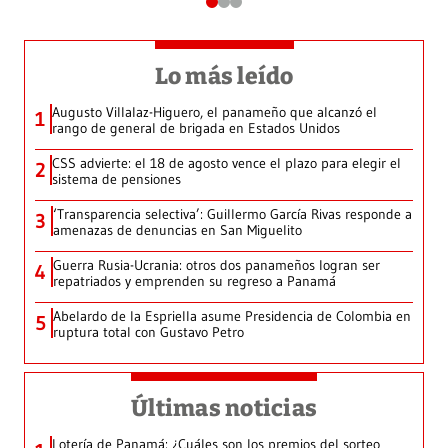
Lo más leído
Augusto Villalaz-Higuero, el panameño que alcanzó el
1
rango de general de brigada en Estados Unidos
CSS advierte: el 18 de agosto vence el plazo para elegir el
2
sistema de pensiones
‘Transparencia selectiva’: Guillermo García Rivas responde a
3
amenazas de denuncias en San Miguelito
Guerra Rusia-Ucrania: otros dos panameños logran ser
4
repatriados y emprenden su regreso a Panamá
Abelardo de la Espriella asume Presidencia de Colombia en
5
ruptura total con Gustavo Petro
Últimas noticias
Lotería de Panamá: ¿Cuáles son los premios del sorteo