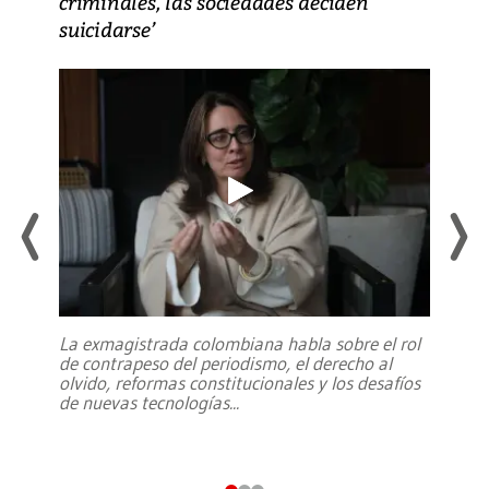
criminales, las sociedades deciden
suicidarse’
La exmagistrada colombiana habla sobre el rol
de contrapeso del periodismo, el derecho al
olvido, reformas constitucionales y los desafíos
de nuevas tecnologías
...