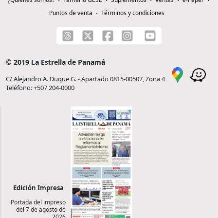
Puntos de venta
Términos y condiciones
© 2019 La Estrella de Panamá
C/ Alejandro A. Duque G. - Apartado 0815-00507, Zona 4
Teléfono: +507 204-0000
Edición Impresa
Portada del impreso
del 7 de agosto de
2026