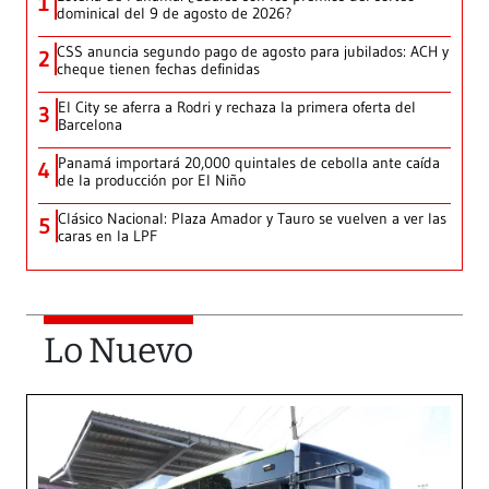
1
dominical del 9 de agosto de 2026?
CSS anuncia segundo pago de agosto para jubilados: ACH y
2
cheque tienen fechas definidas
El City se aferra a Rodri y rechaza la primera oferta del
3
Barcelona
Panamá importará 20,000 quintales de cebolla ante caída
4
de la producción por El Niño
Clásico Nacional: Plaza Amador y Tauro se vuelven a ver las
5
caras en la LPF
Lo Nuevo