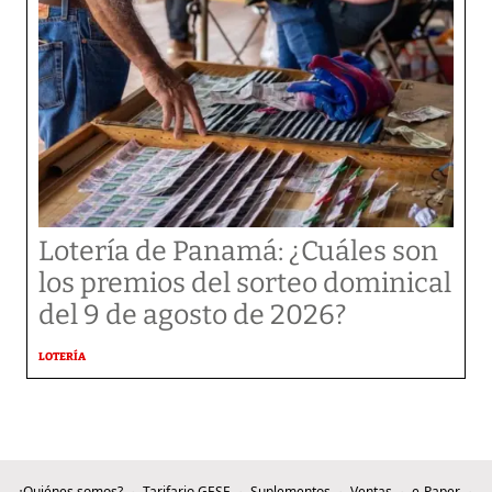
Lotería de Panamá: ¿Cuáles son
los premios del sorteo dominical
del 9 de agosto de 2026?
LOTERÍA
¿Quiénes somos?
Tarifario GESE
Suplementos
Ventas
e-Paper