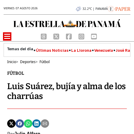
VIERNES 07 AGOSTO 2026
32.2°C | PANAMÁ
Últimas Noticias
La Llorona
Venezuela
José Raúl
Inicio
>
Deportes
>
Fútbol
FÚTBOL
Luis Suárez, bujía y alma de los
charrúas