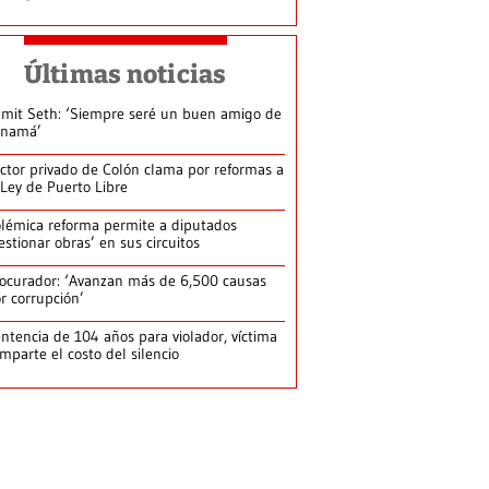
Últimas noticias
mit Seth: ‘Siempre seré un buen amigo de
anamá’
ctor privado de Colón clama por reformas a
 Ley de Puerto Libre
lémica reforma permite a diputados
estionar obras’ en sus circuitos
ocurador: ‘Avanzan más de 6,500 causas
r corrupción’
ntencia de 104 años para violador, víctima
mparte el costo del silencio