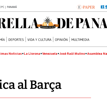
.3°C | PANAMÁ
MÍA
DEPORTES
VIDA Y CULTURA
OPINIÓN
MULTIMEDIA
timas Noticias
La Llorona
Venezuela
José Raúl Mulino
Asamblea Na
ica al Barça