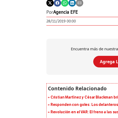
Por
Agencia EFE
28/11/2019 00:00
Encuentra más de nuestra
Agrega L
Cristian Martínez y César Blackman br
Responden con goles: Los delanteros 
Revolución en el VAR: El freno a las s