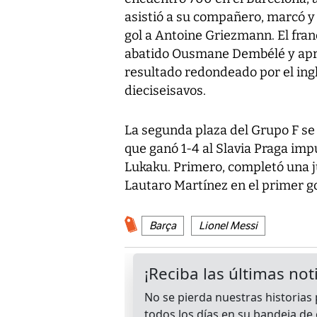
asistió a su compañero, marcó y
gol a Antoine Griezmann. El franc
abatido Ousmane Dembélé y apr
resultado redondeado por el ing
dieciseisavos.
La segunda plaza del Grupo F se 
que ganó 1-4 al Slavia Praga im
Lukaku. Primero, completó una j
Lautaro Martínez en el primer go
Barça
Lionel Messi