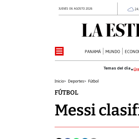
JUEVES 06 AGOSTO 2026
24
PANAMÁ
MUNDO
ECONO
Úl
Inicio
>
Deportes
>
Fútbol
FÚTBOL
Messi clasif