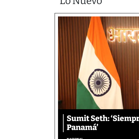
Lo Nuevo
Sumit Seth: ‘Siemp
Panamá’