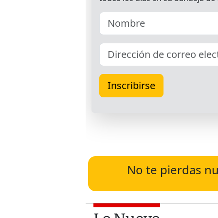
No te pierdas nu