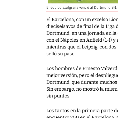
El equipo azulgrana venció al Durtmund 3-1.
El Barcelona, con un excelso Lione
dieciseisavos de final de la Lig
Dortmund, en una jornada en la 
con el Nápoles en Anfield (1-1) y 
mientras que el Leipzig, con dos
selló su pase.
Los hombres de Ernesto Valverde 
mejor versión, pero el despliegu
Dortmund, que durante muchos tr
Sin embargo, no mostró la mism
sin puntos.
Los tantos en la primera parte d
encuentro 700 en el Barcelona, a