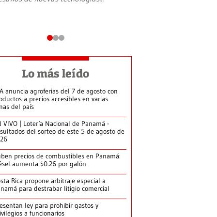
Lo más leído
A anuncia agroferias del 7 de agosto con
oductos a precios accesibles en varias
nas del país
 VIVO | Lotería Nacional de Panamá -
sultados del sorteo de este 5 de agosto de
026
ben precios de combustibles en Panamá:
ésel aumenta $0.26 por galón
sta Rica propone arbitraje especial a
namá para destrabar litigio comercial
esentan ley para prohibir gastos y
ivilegios a funcionarios