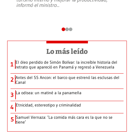
informó el ministro
...
Lo más leído
El óleo perdido de Simón Bolívar: la increíble historia del
1
retrato que apareció en Panamá y regresó a Venezuela
Antes del SS Ancon: el barco que estrenó las esclusas del
2
Canal
La odisea: un matiné a la panameña
3
Etnicidad, estereotipo y criminalidad
4
Samuel Vernaza: ‘La comida más cara es la que no se
5
tiene’