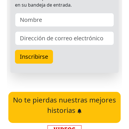
No te pierdas nuestras mejores
historias