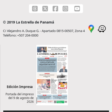
© 2019 La Estrella de Panamá
C/ Alejandro A. Duque G. - Apartado 0815-00507, Zona 4
Teléfono: +507 204-0000
Edición Impresa
Portada del impreso
del 9 de agosto de
2026