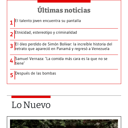
Últimas noticias
El talento joven encuentra su pantalla​
1
Etnicidad, estereotipo y criminalidad
2
El óleo perdido de Simón Bolívar: la increíble historia del
3
retrato que apareció en Panamá y regresó a Venezuela
Samuel Vernaza: ‘La comida más cara es la que no se
4
tiene’
Después de las bombas
5
Lo Nuevo