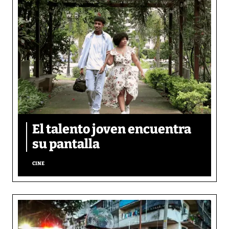
El talento joven encuentra
su pantalla​
CINE