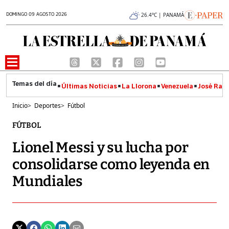
DOMINGO 09 AGOSTO 2026
26.4°C | PANAMÁ
Últimas Noticias
La Llorona
Venezuela
José Raúl
Inicio
>
Deportes
>
Fútbol
FÚTBOL
Lionel Messi y su lucha por
consolidarse como leyenda en
Mundiales