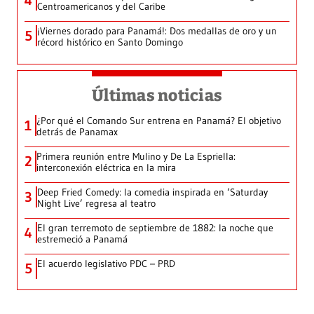
4
Centroamericanos y del Caribe
¡Viernes dorado para Panamá!: Dos medallas de oro y un
5
récord histórico en Santo Domingo
Últimas noticias
¿Por qué el Comando Sur entrena en Panamá? El objetivo
1
detrás de Panamax
Primera reunión entre Mulino y De La Espriella:
2
interconexión eléctrica en la mira
Deep Fried Comedy: la comedia inspirada en ‘Saturday
3
Night Live’ regresa al teatro
El gran terremoto de septiembre de 1882: la noche que
4
estremeció a Panamá
El acuerdo legislativo PDC – PRD
5