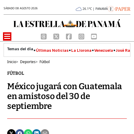
SÁBADO 08 AGOSTO 2026
26.1°C | PANAMÁ
Últimas Noticias
La Llorona
Venezuela
José Raúl
Inicio
>
Deportes
>
Fútbol
FÚTBOL
México jugará con Guatemala
en amistoso del 30 de
septiembre