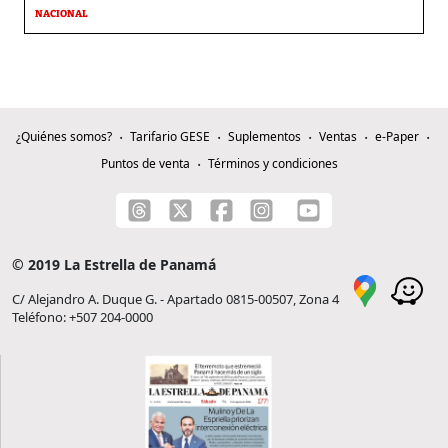
NACIONAL
¿Quiénes somos?
Tarifario GESE
Suplementos
Ventas
e-Paper
Puntos de venta
Términos y condiciones
© 2019 La Estrella de Panamá
C/ Alejandro A. Duque G. - Apartado 0815-00507, Zona 4
Teléfono: +507 204-0000