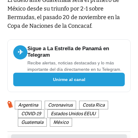
El duelo ante Guatemala será el primero de
México desde su triunfo por 2-1 sobre
Bermudas, el pasado 20 de noviembre en la
Copa de Naciones de la Concacaf.
Sigue a La Estrella de Panamá en
✈
Telegram
Recibe alertas, noticias destacadas y lo más
importante del día directamente en tu Telegram.
Unirme al canal
Argentina
Coronavirus
Costa Rica
COVID-19
Estados Unidos EEUU
Guatemala
México