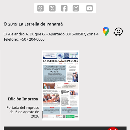
© 2019 La Estrella de Panamá
C/ Alejandro A. Duque G. - Apartado 0815-00507, Zona 4
Teléfono: +507 204-0000
Edición Impresa
Portada del impreso
del 6 de agosto de
2026