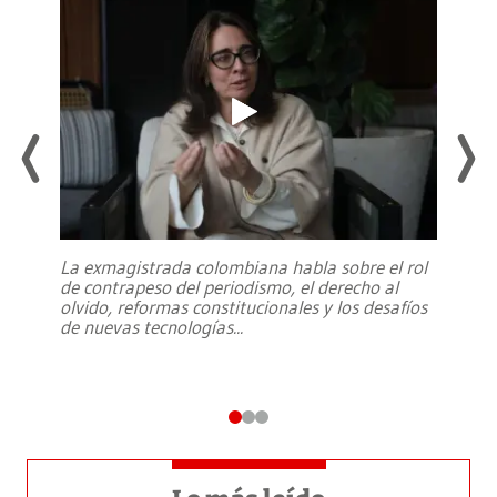
La exmagistrada colombiana habla sobre el rol
de contrapeso del periodismo, el derecho al
olvido, reformas constitucionales y los desafíos
de nuevas tecnologías
...