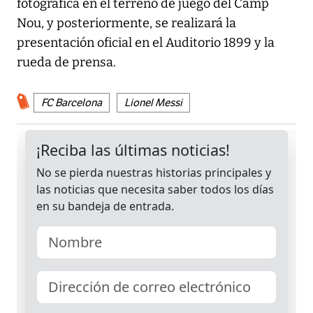
fotográfica en el terreno de juego del Camp
Nou, y posteriormente, se realizará la
presentación oficial en el Auditorio 1899 y la
rueda de prensa.
FC Barcelona
Lionel Messi