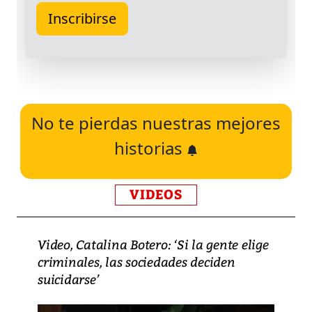
No te pierdas nuestras mejores
historias
VIDEOS
Video, Catalina Botero: ‘Si la gente elige
criminales, las sociedades deciden
suicidarse’