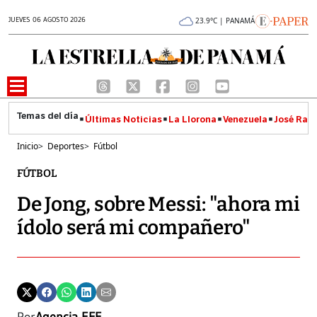
JUEVES 06 AGOSTO 2026
23.9°C | PANAMÁ
Últimas Noticias
La Llorona
Venezuela
José Raúl
Inicio
>
Deportes
>
Fútbol
FÚTBOL
De Jong, sobre Messi: "ahora mi
ídolo será mi compañero"