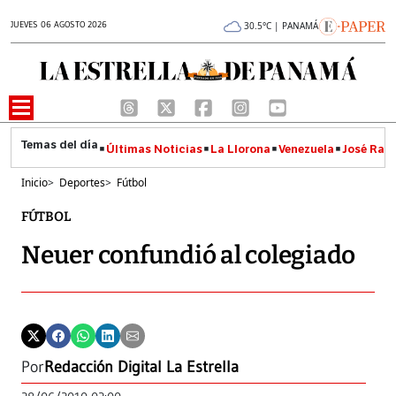
JUEVES 06 AGOSTO 2026
30.5°C | PANAMÁ
Últimas Noticias
La Llorona
Venezuela
José Raúl
Inicio
>
Deportes
>
Fútbol
FÚTBOL
Neuer confundió al colegiado
Por
Redacción Digital La Estrella