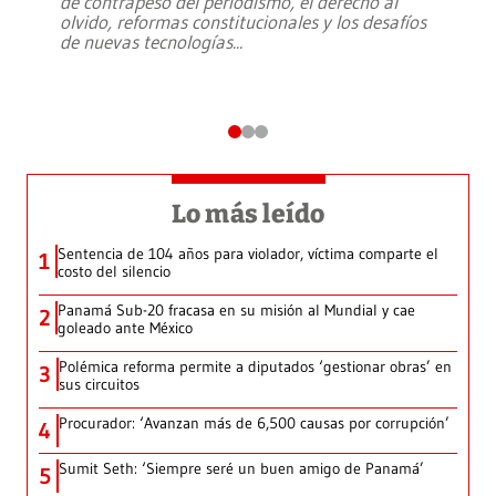
de contrapeso del periodismo, el derecho al
olvido, reformas constitucionales y los desafíos
de nuevas tecnologías
...
Lo más leído
Sentencia de 104 años para violador, víctima comparte el
1
costo del silencio
Panamá Sub-20 fracasa en su misión al Mundial y cae
2
goleado ante México
Polémica reforma permite a diputados ‘gestionar obras’ en
3
sus circuitos
Procurador: ‘Avanzan más de 6,500 causas por corrupción’
4
Sumit Seth: ‘Siempre seré un buen amigo de Panamá’
5