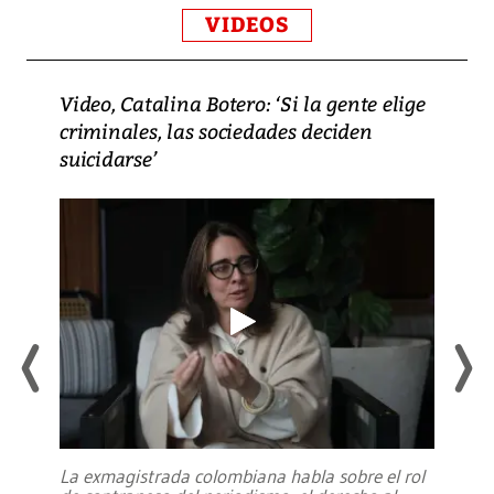
VIDEOS
Video, Catalina Botero: ‘Si la gente elige
criminales, las sociedades deciden
suicidarse’
La exmagistrada colombiana habla sobre el rol