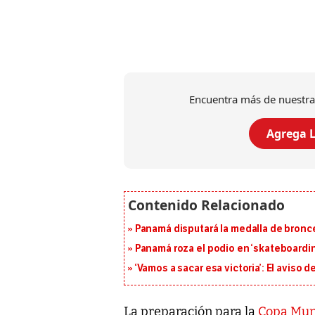
Encuentra más de nuestra
Agrega L
Panamá disputará la medalla de bronc
Panamá roza el podio en ‘skateboarding
‘Vamos a sacar esa victoria’: El aviso
La preparación para la
Copa Mund