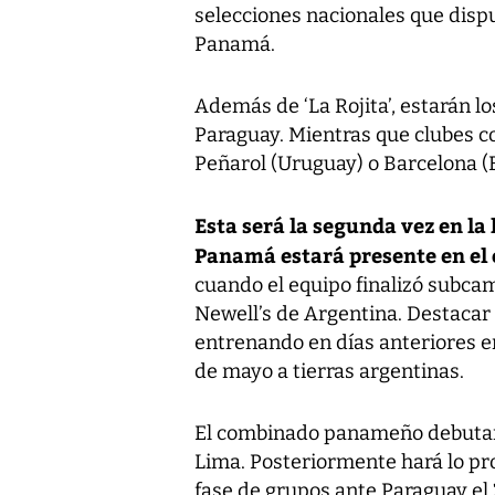
selecciones nacionales que disp
Panamá.
Además de ‘La Rojita’, estarán 
Paraguay. Mientras que clubes co
Peñarol (Uruguay) o Barcelona (
Esta será la segunda vez en la
Panamá estará presente en el
cuando el equipo finalizó subcam
Newell’s de Argentina. Destaca
entrenando en días anteriores en
de mayo a tierras argentinas.
El combinado panameño debutará
Lima. Posteriormente hará lo pro
fase de grupos ante Paraguay el