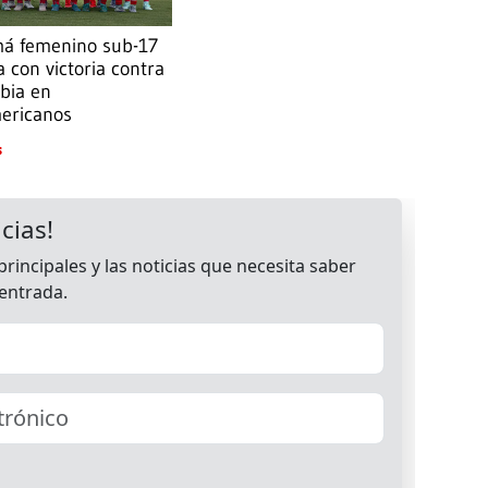
á femenino sub-17
 con victoria contra
bia en
ericanos
S