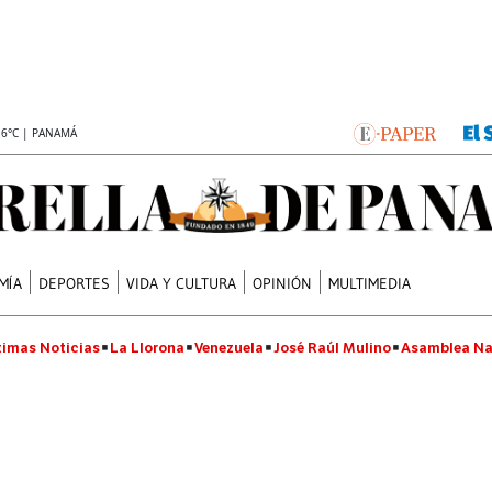
.6°C | PANAMÁ
MÍA
DEPORTES
VIDA Y CULTURA
OPINIÓN
MULTIMEDIA
timas Noticias
La Llorona
Venezuela
José Raúl Mulino
Asamblea Na