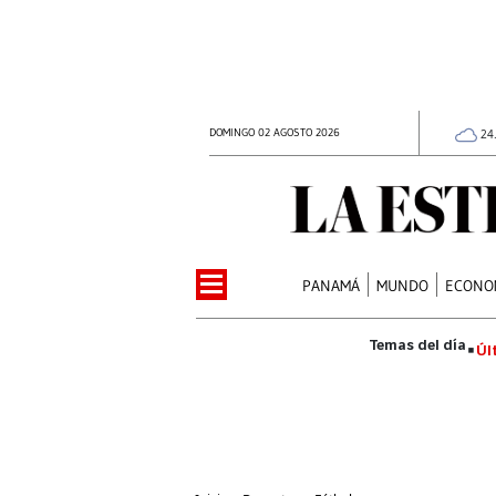
DOMINGO 02 AGOSTO 2026
24
PANAMÁ
MUNDO
ECONO
Úl