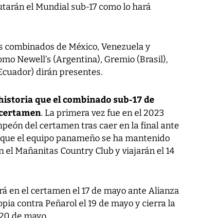
utarán el Mundial sub-17 como lo hará
los combinados de México, Venezuela y
mo Newell’s (Argentina), Gremio (Brasil),
Ecuador) dirán presentes.
 historia que el combinado sub-17 de
 certamen
. La primera vez fue en el 2023
peón del certamen tras caer en la final ante
r que el equipo panameño se ha mantenido
 el Mañanitas Country Club y viajarán el 14
 en el certamen el 17 de mayo ante Alianza
pia contra Peñarol el 19 de mayo y cierra la
 20 de mayo.