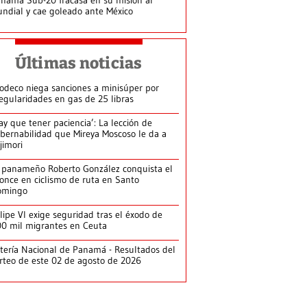
ndial y cae goleado ante México
Últimas noticias
odeco niega sanciones a minisúper por
regularidades en gas de 25 libras
ay que tener paciencia’: La lección de
bernabilidad que Mireya Moscoso le da a
jimori
 panameño Roberto González conquista el
once en ciclismo de ruta en Santo
omingo
lipe VI exige seguridad tras el éxodo de
0 mil migrantes en Ceuta
tería Nacional de Panamá - Resultados del
rteo de este 02 de agosto de 2026