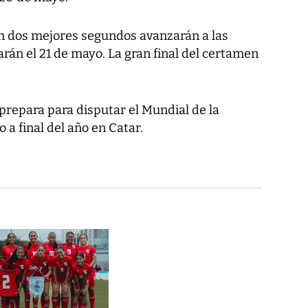
on dos mejores segundos avanzarán a las
arán el 21 de mayo. La gran final del certamen
repara para disputar el Mundial de la
o a final del año en Catar.