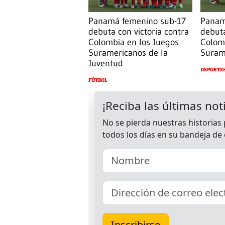
Panamá femenino sub-17
Panam
debuta con victoria contra
debuta
Colombia en los Juegos
Colom
Suramericanos de la
Suram
Juventud
DEPORTE
FÚTBOL