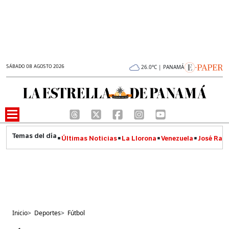
SÁBADO 08 AGOSTO 2026
26.0°C | PANAMÁ
Últimas Noticias
La Llorona
Venezuela
José Raúl
Inicio
>
Deportes
>
Fútbol