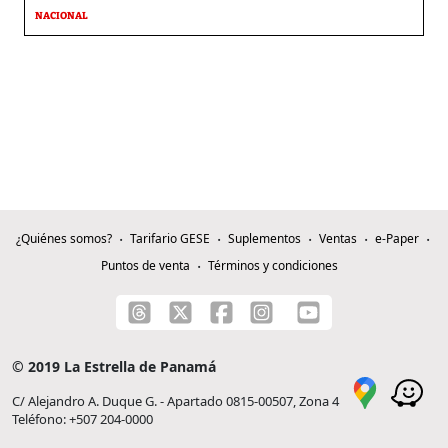
NACIONAL
¿Quiénes somos?
Tarifario GESE
Suplementos
Ventas
e-Paper
Puntos de venta
Términos y condiciones
© 2019 La Estrella de Panamá
C/ Alejandro A. Duque G. - Apartado 0815-00507, Zona 4
Teléfono: +507 204-0000