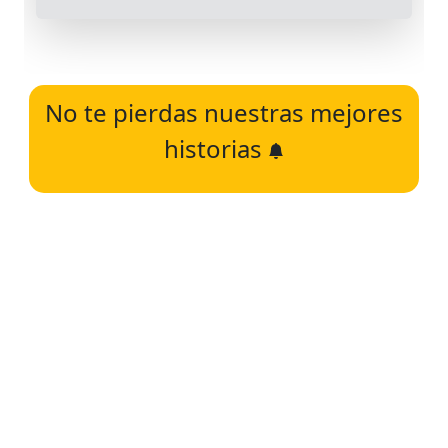
No te pierdas nuestras mejores
historias