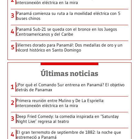
interconexión eléctrica en la mira
Panamá comienza su ruta a la movilidad eléctrica con 5
3
buses chinos
Panamá Sub-21 se queda con el bronce en los Juegos
4
Centroamericanos y del Caribe
¡Viernes dorado para Panamá!: Dos medallas de oro y un
5
récord histórico en Santo Domingo
Últimas noticias
¿Por qué el Comando Sur entrena en Panamá? El objetivo
1
detrás de Panamax
Primera reunión entre Mulino y De La Espriella:
2
interconexión eléctrica en la mira
Deep Fried Comedy: la comedia inspirada en ‘Saturday
3
Night Live’ regresa al teatro
El gran terremoto de septiembre de 1882: la noche que
4
estremeció a Panamá