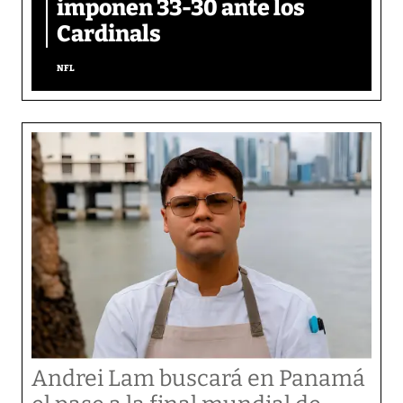
imponen 33-30 ante los
Cardinals
NFL
Andrei Lam buscará en Panamá