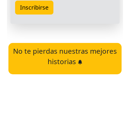
No te pierdas nuestras mejores
historias