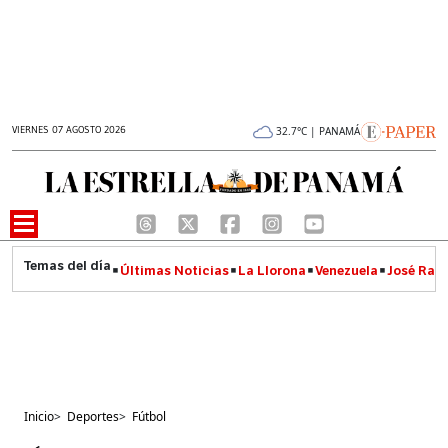
VIERNES 07 AGOSTO 2026
32.7°C | PANAMÁ
Últimas Noticias
La Llorona
Venezuela
José Raúl
Inicio
>
Deportes
>
Fútbol