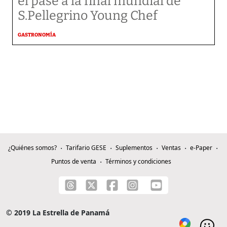
el pase a la final mundial de
S.Pellegrino Young Chef
GASTRONOMÍA
¿Quiénes somos?
Tarifario GESE
Suplementos
Ventas
e-Paper
Puntos de venta
Términos y condiciones
© 2019 La Estrella de Panamá