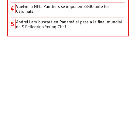
Vuelve la NFL: Panthers se imponen 33-30 ante los
4
Cardinals
Andrei Lam buscará en Panamá el pase a la final mundial
5
de S.Pellegrino Young Chef