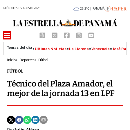
MIÉRCOLES 05 AGOSTO 2026
26.2°C | PANAMÁ
Últimas Noticias
La Llorona
Venezuela
José Raúl
Inicio
>
Deportes
>
Fútbol
FÚTBOL
Técnico del Plaza Amador, el
mejor de la jornada 13 en LPF