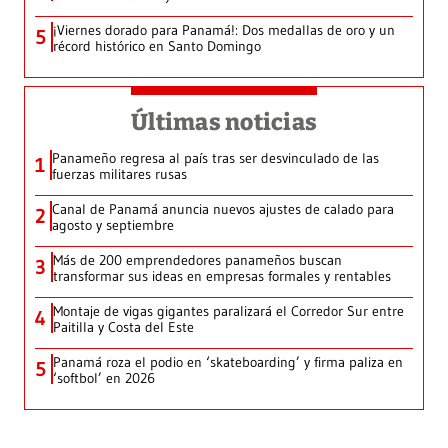
¡Viernes dorado para Panamá!: Dos medallas de oro y un
5
récord histórico en Santo Domingo
Últimas noticias
Panameño regresa al país tras ser desvinculado de las
1
fuerzas militares rusas
Canal de Panamá anuncia nuevos ajustes de calado para
2
agosto y septiembre
Más de 200 emprendedores panameños buscan
3
transformar sus ideas en empresas formales y rentables
Montaje de vigas gigantes paralizará el Corredor Sur entre
4
Paitilla y Costa del Este
Panamá roza el podio en ‘skateboarding’ y firma paliza en
5
‘softbol’ en 2026