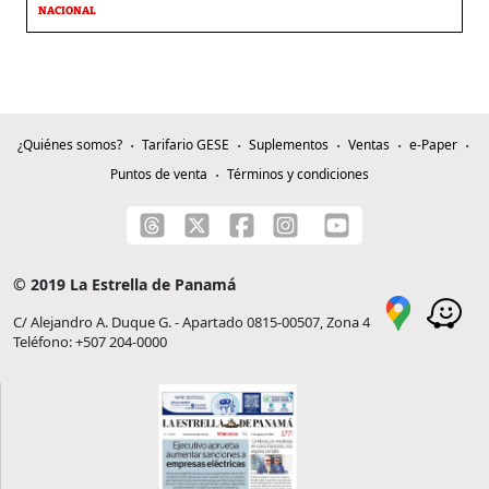
NACIONAL
¿Quiénes somos?
Tarifario GESE
Suplementos
Ventas
e-Paper
Puntos de venta
Términos y condiciones
© 2019 La Estrella de Panamá
C/ Alejandro A. Duque G. - Apartado 0815-00507, Zona 4
Teléfono: +507 204-0000