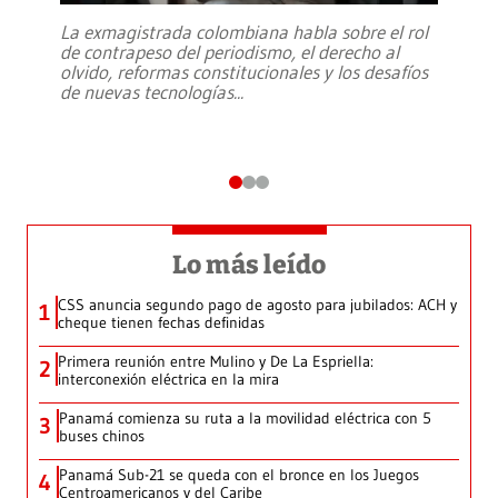
La exmagistrada colombiana habla sobre el rol
de contrapeso del periodismo, el derecho al
olvido, reformas constitucionales y los desafíos
de nuevas tecnologías
...
Lo más leído
CSS anuncia segundo pago de agosto para jubilados: ACH y
1
cheque tienen fechas definidas
Primera reunión entre Mulino y De La Espriella:
2
interconexión eléctrica en la mira
Panamá comienza su ruta a la movilidad eléctrica con 5
3
buses chinos
Panamá Sub-21 se queda con el bronce en los Juegos
4
Centroamericanos y del Caribe