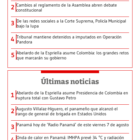
Cambios al reglamento de la Asamblea abren debate
2
constitucional
De las redes sociales a la Corte Suprema, Policía Municipal
3
bajo la lupa
Tribunal mantiene detenidos a imputados en Operación
4
Pandora
Abelardo de la Espriella asume Colombia: los grandes retos
5
que marcarán su gobierno
Últimas noticias
Abelardo de la Espriella asume Presidencia de Colombia en
1
ruptura total con Gustavo Petro
Augusto Villalaz-Higuero, el panameño que alcanzó el
2
rango de general de brigada en Estados Unidos
Panamá hoy de ‘Radio Panamá’ de este viernes 7 de agosto
3
Onda de calor en Panamá: IMHPA prevé 34 °C y radiación
4