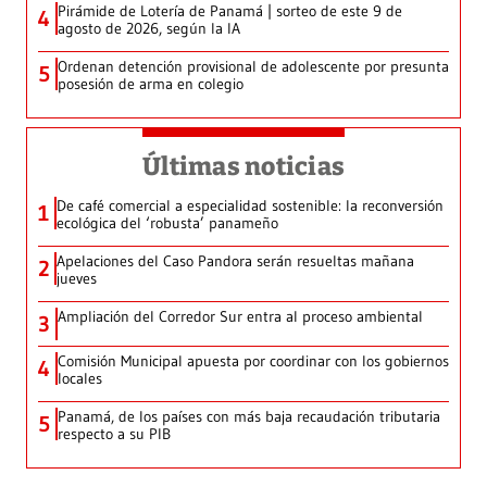
Pirámide de Lotería de Panamá | sorteo de este 9 de
4
agosto de 2026, según la IA
Ordenan detención provisional de adolescente por presunta
5
posesión de arma en colegio
Últimas noticias
De café comercial a especialidad sostenible: la reconversión
1
ecológica del ‘robusta’ panameño
Apelaciones del Caso Pandora serán resueltas mañana
2
jueves
Ampliación del Corredor Sur entra al proceso ambiental
3
Comisión Municipal apuesta por coordinar con los gobiernos
4
locales
Panamá, de los países con más baja recaudación tributaria
5
respecto a su PIB