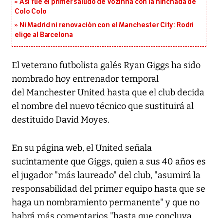
Así fue el primer saludo de Vozinha con la hinchada de
Colo Colo
Ni Madrid ni renovación con el Manchester City: Rodri
elige al Barcelona
El veterano futbolista galés Ryan Giggs ha sido
nombrado hoy entrenador temporal
del Manchester United hasta que el club decida
el nombre del nuevo técnico que sustituirá al
destituido David Moyes.
En su página web, el United señala
sucintamente que Giggs, quien a sus 40 años es
el jugador "más laureado" del club, "asumirá la
responsabilidad del primer equipo hasta que se
haga un nombramiento permanente" y que no
habrá más comentarios "hasta que concluya