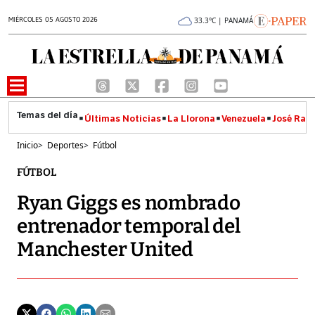
MIÉRCOLES 05 AGOSTO 2026
33.3°C | PANAMÁ
Últimas Noticias
La Llorona
Venezuela
José Raúl
Inicio
>
Deportes
>
Fútbol
FÚTBOL
Ryan Giggs es nombrado
entrenador temporal del
Manchester United