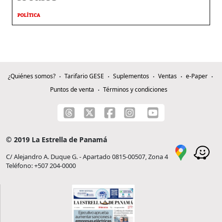
POLÍTICA
¿Quiénes somos?
Tarifario GESE
Suplementos
Ventas
e-Paper
Puntos de venta
Términos y condiciones
© 2019 La Estrella de Panamá
C/ Alejandro A. Duque G. - Apartado 0815-00507, Zona 4
Teléfono: +507 204-0000