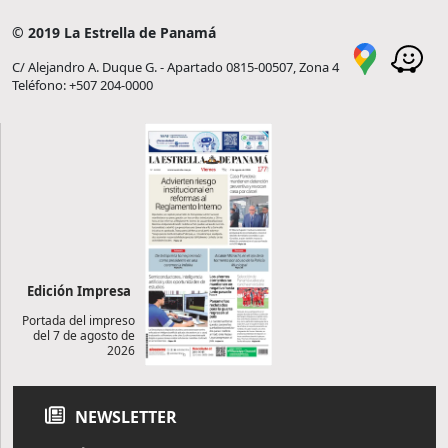
© 2019 La Estrella de Panamá
C/ Alejandro A. Duque G. - Apartado 0815-00507, Zona 4
Teléfono: +507 204-0000
Edición Impresa
Portada del impreso
del 7 de agosto de
2026
NEWSLETTER