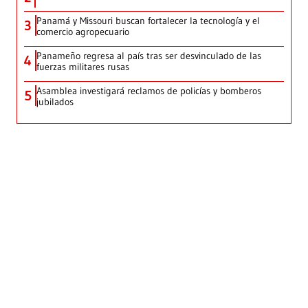
Panamá y Missouri buscan fortalecer la tecnología y el
3
comercio agropecuario
Panameño regresa al país tras ser desvinculado de las
4
fuerzas militares rusas
Asamblea investigará reclamos de policías y bomberos
5
jubilados