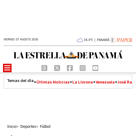
VIERNES 07 AGOSTO 2026
34.4°C | PANAMÁ
Últimas Noticias
La Llorona
Venezuela
José Raúl
Inicio
>
Deportes
>
Fútbol