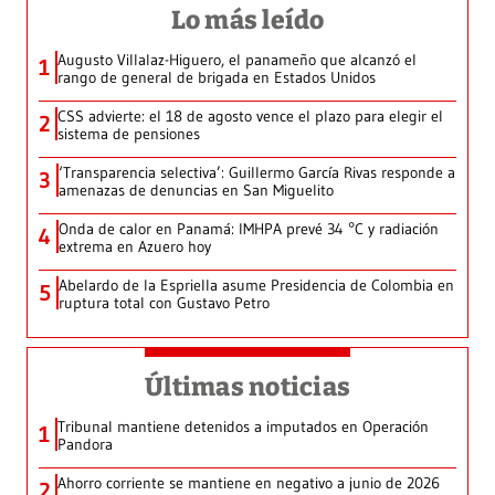
Lo más leído
Augusto Villalaz-Higuero, el panameño que alcanzó el
1
rango de general de brigada en Estados Unidos
CSS advierte: el 18 de agosto vence el plazo para elegir el
2
sistema de pensiones
‘Transparencia selectiva’: Guillermo García Rivas responde a
3
amenazas de denuncias en San Miguelito
Onda de calor en Panamá: IMHPA prevé 34 °C y radiación
4
extrema en Azuero hoy
Abelardo de la Espriella asume Presidencia de Colombia en
5
ruptura total con Gustavo Petro
Últimas noticias
Tribunal mantiene detenidos a imputados en Operación
1
Pandora
Ahorro corriente se mantiene en negativo a junio de 2026
2