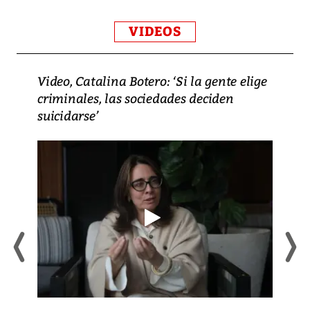
VIDEOS
Video, Catalina Botero: ‘Si la gente elige
criminales, las sociedades deciden
suicidarse’