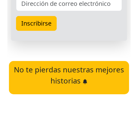
No te pierdas nuestras mejores
historias