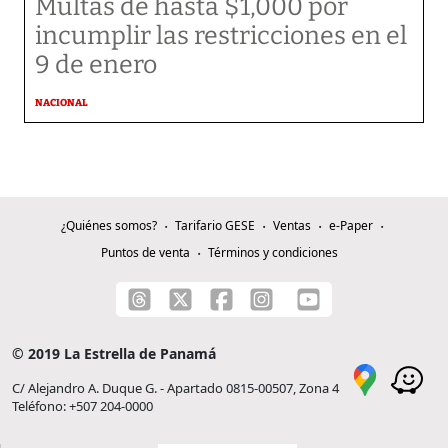
Multas de hasta $1,000 por
incumplir las restricciones en el
9 de enero
NACIONAL
¿Quiénes somos?
Tarifario GESE
Ventas
e-Paper
Puntos de venta
Términos y condiciones
© 2019 La Estrella de Panamá
C/ Alejandro A. Duque G. - Apartado 0815-00507, Zona 4
Teléfono: +507 204-0000