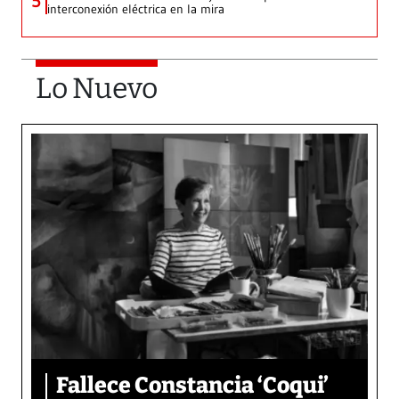
5
interconexión eléctrica en la mira
Lo Nuevo
Fallece Constancia ‘Coqui’