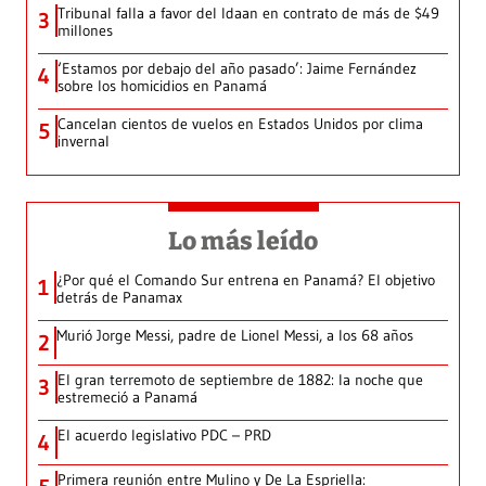
Tribunal falla a favor del Idaan en contrato de más de $49
3
millones
‘Estamos por debajo del año pasado’: Jaime Fernández
4
sobre los homicidios en Panamá
Cancelan cientos de vuelos en Estados Unidos por clima
5
invernal
Lo más leído
¿Por qué el Comando Sur entrena en Panamá? El objetivo
1
detrás de Panamax
Murió Jorge Messi, padre de Lionel Messi, a los 68 años
2
El gran terremoto de septiembre de 1882: la noche que
3
estremeció a Panamá
El acuerdo legislativo PDC – PRD
4
Primera reunión entre Mulino y De La Espriella: