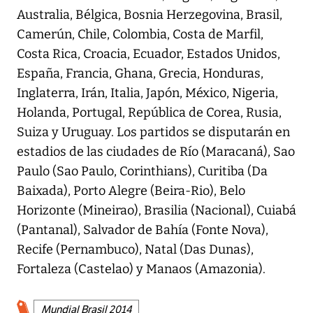
Australia, Bélgica, Bosnia Herzegovina, Brasil,
Camerún, Chile, Colombia, Costa de Marfil,
Costa Rica, Croacia, Ecuador, Estados Unidos,
España, Francia, Ghana, Grecia, Honduras,
Inglaterra, Irán, Italia, Japón, México, Nigeria,
Holanda, Portugal, República de Corea, Rusia,
Suiza y Uruguay. Los partidos se disputarán en
estadios de las ciudades de Río (Maracaná), Sao
Paulo (Sao Paulo, Corinthians), Curitiba (Da
Baixada), Porto Alegre (Beira-Rio), Belo
Horizonte (Mineirao), Brasilia (Nacional), Cuiabá
(Pantanal), Salvador de Bahía (Fonte Nova),
Recife (Pernambuco), Natal (Das Dunas),
Fortaleza (Castelao) y Manaos (Amazonia).
Mundial Brasil 2014