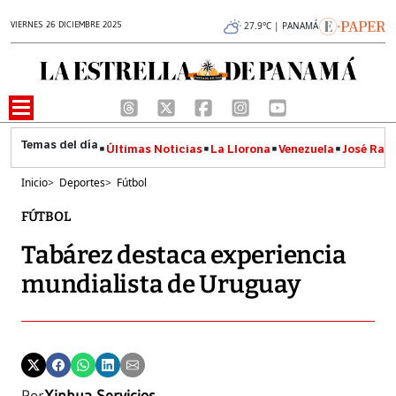
VIERNES 26 DICIEMBRE 2025
27.9°C | PANAMÁ
Últimas Noticias
La Llorona
Venezuela
José Raúl
Inicio
>
Deportes
>
Fútbol
FÚTBOL
Tabárez destaca experiencia
mundialista de Uruguay