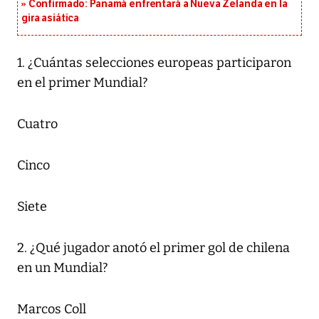
Confirmado: Panamá enfrentará a Nueva Zelanda en la
gira asiática
1. ¿Cuántas selecciones europeas participaron
en el primer Mundial?
Cuatro
Cinco
Siete
2. ¿Qué jugador anotó el primer gol de chilena
en un Mundial?
Marcos Coll