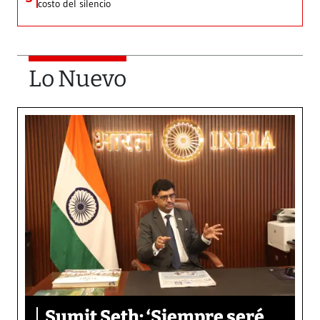
costo del silencio
Lo Nuevo
Sumit Seth: ‘Siempre seré