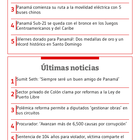
Panamá comienza su ruta a la movilidad eléctrica con 5
3
buses chinos
Panamá Sub-21 se queda con el bronce en los Juegos
4
Centroamericanos y del Caribe
¡Viernes dorado para Panamá!: Dos medallas de oro y un
5
récord histórico en Santo Domingo
Últimas noticias
Sumit Seth: ‘Siempre seré un buen amigo de Panamá’
1
Sector privado de Colón clama por reformas a la Ley de
2
Puerto Libre
Polémica reforma permite a diputados ‘gestionar obras’ en
3
sus circuitos
Procurador: ‘Avanzan más de 6,500 causas por corrupción’
4
Sentencia de 104 años para violador, víctima comparte el
5