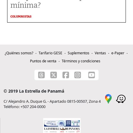
mínima?
COLUMNISTAS
¿Quiénes somos?
Tarifario GESE
Suplementos
Ventas
e-Paper
Puntos de venta
Términos y condiciones
© 2019 La Estrella de Panamá
C/ Alejandro A. Duque G. - Apartado 0815-00507, Zona 4
Teléfono: +507 204-0000