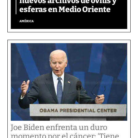
nuevos archivos de ovnis y
esferas en Medio Oriente
AMÉRICA
Joe Biden enfrenta un duro
momento por el cáncer: ‘Tiene