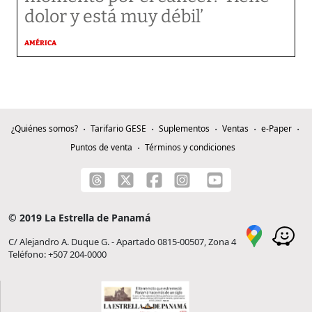
dolor y está muy débil’
AMÉRICA
¿Quiénes somos?
Tarifario GESE
Suplementos
Ventas
e-Paper
Puntos de venta
Términos y condiciones
© 2019 La Estrella de Panamá
C/ Alejandro A. Duque G. - Apartado 0815-00507, Zona 4
Teléfono: +507 204-0000