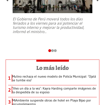
El Gobierno de Perú moverá todos los días
feriados a los viernes para así potenciar el
turismo interno y mejorar la productividad,
informó el ministro
...
Lo más leído
Mulino rechaza el nuevo modelo de Policía Municipal: ‘Ojalá
1
se tumbe eso’
‘Vivo un día a la vez’: Kayra Harding comparte imágenes de
2
la despedida de su esposo
MiAmbiente suspende obras de hotel en Playa Bijao por
3
incumplimientos