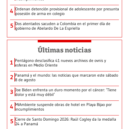
Ordenan detención provisional de adolescente por presunta
4
posesión de arma en colegio
Dos atentados sacuden a Colombia en el primer día de
5
gobierno de Abelardo De La Espriella
Últimas noticias
Pentágono desclasifica 41 nuevos archivos de ovnis y
1
esferas en Medio Oriente
Panamá y el mundo: las noticias que marcaron este sábado
2
8 de agosto
Joe Biden enfrenta un duro momento por el cáncer: ‘Tiene
3
dolor y está muy débil’
MiAmbiente suspende obras de hotel en Playa Bijao por
4
incumplimientos
Cierre de Santo Domingo 2026: Raúl Cogley da la medalla
5
24 a Panamá