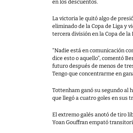
en los descuentos.
La victoria le quitó algo de pres
eliminado de la Copa de Liga y v
tercera división en la Copa de la 
"Nadie está en comunicación co
dice esto o aquello", comentó Be
futuro después de menos de tres
Tengo que concentrarme en gana
Tottenham ganó su segundo al hi
que llegó a cuatro goles en sus t
El extremo galés anotó de tiro lib
Yoan Gouffran empató transitor