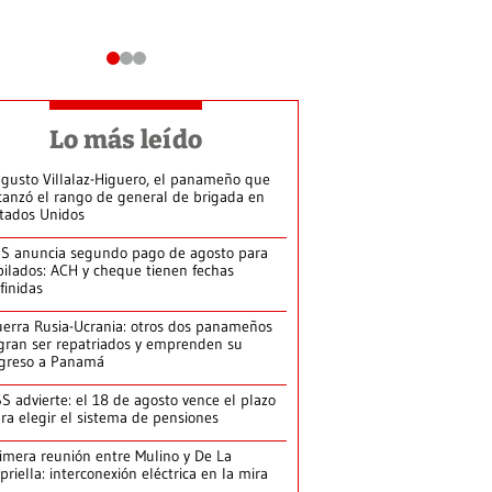
Lo más leído
gusto Villalaz-Higuero, el panameño que
canzó el rango de general de brigada en
tados Unidos
S anuncia segundo pago de agosto para
bilados: ACH y cheque tienen fechas
finidas
erra Rusia-Ucrania: otros dos panameños
gran ser repatriados y emprenden su
greso a Panamá
S advierte: el 18 de agosto vence el plazo
ra elegir el sistema de pensiones
imera reunión entre Mulino y De La
priella: interconexión eléctrica en la mira