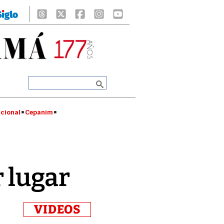
cional
Cepanim
 lugar
VIDEOS