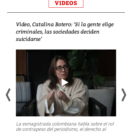
VIDEOS
Video, Catalina Botero: ‘Si la gente elige
criminales, las sociedades deciden
suicidarse’
La exmagistrada colombiana habla sobre el rol
de contrapeso del periodismo, el derecho al