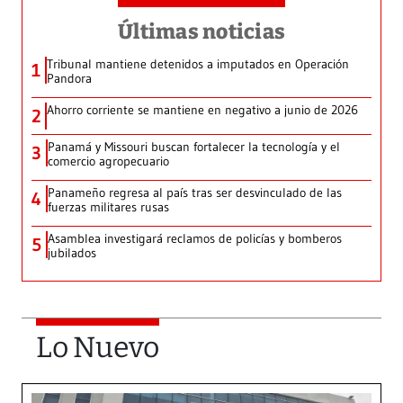
Últimas noticias
Tribunal mantiene detenidos a imputados en Operación
1
Pandora
Ahorro corriente se mantiene en negativo a junio de 2026
2
Panamá y Missouri buscan fortalecer la tecnología y el
3
comercio agropecuario
Panameño regresa al país tras ser desvinculado de las
4
fuerzas militares rusas
Asamblea investigará reclamos de policías y bomberos
5
jubilados
Lo Nuevo