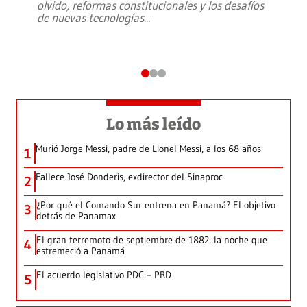
olvido, reformas constitucionales y los desafíos
de nuevas tecnologías
...
Lo más leído
Murió Jorge Messi, padre de Lionel Messi, a los 68 años
1
Fallece José Donderis, exdirector del Sinaproc
2
¿Por qué el Comando Sur entrena en Panamá? El objetivo
3
detrás de Panamax
El gran terremoto de septiembre de 1882: la noche que
4
estremeció a Panamá
El acuerdo legislativo PDC – PRD
5