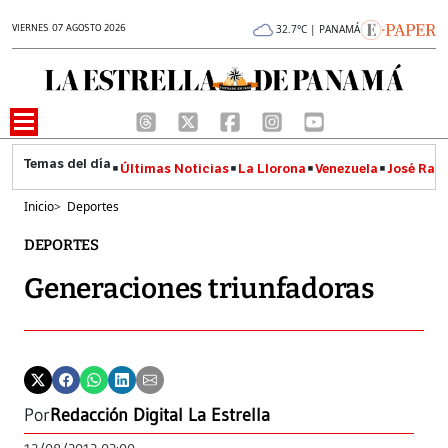
VIERNES 07 AGOSTO 2026
32.7°C | PANAMÁ
Últimas Noticias
La Llorona
Venezuela
José Raúl
Inicio
>
Deportes
DEPORTES
Generaciones triunfadoras
Por
Redacción Digital La Estrella