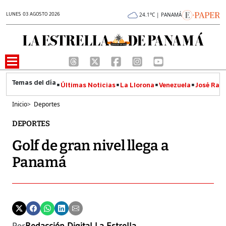
LUNES 03 AGOSTO 2026
24.1°C | PANAMÁ
Últimas Noticias
La Llorona
Venezuela
José Raúl
Inicio
>
Deportes
DEPORTES
Golf de gran nivel llega a
Panamá