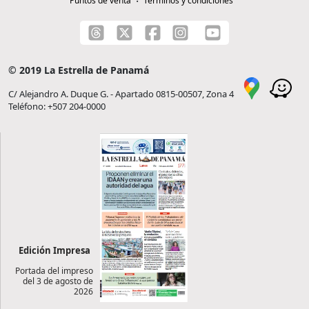
Puntos de venta
Términos y condiciones
© 2019 La Estrella de Panamá
C/ Alejandro A. Duque G. - Apartado 0815-00507, Zona 4
Teléfono: +507 204-0000
Edición Impresa
Portada del impreso
del 3 de agosto de
2026