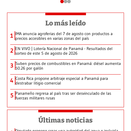
Lo más leído
IMA anuncia agroferias del 7 de agosto con productos a
1
precios accesibles en varias zonas del país
EN VIVO | Lotería Nacional de Panamá - Resultados del
2
sorteo de este 5 de agosto de 2026
Suben precios de combustibles en Panamá: diésel aumenta
3
$0.26 por galón
Costa Rica propone arbitraje especial a Panamá para
4
destrabar litigio comercial
Panameño regresa al país tras ser desvinculado de las
5
fuerzas militares rusas
Últimas noticias
Diputado propone crear una autoridad del agua e incluirla