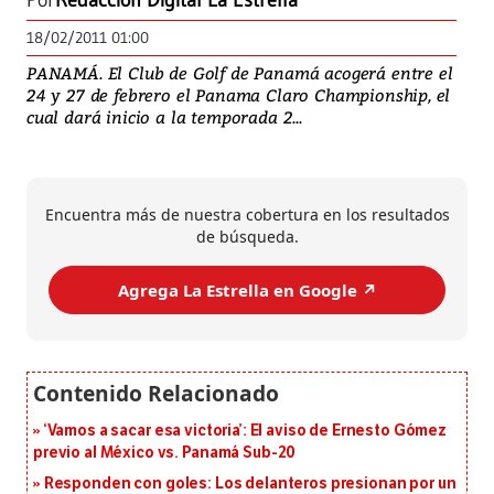
Por
Redacción Digital La Estrella
18/02/2011 01:00
PANAMÁ. El Club de Golf de Panamá acogerá entre el
24 y 27 de febrero el Panama Claro Championship, el
cual dará inicio a la temporada 2...
Encuentra más de nuestra cobertura en los resultados
de búsqueda.
Agrega La Estrella en Google ↗️
‘Vamos a sacar esa victoria’: El aviso de Ernesto Gómez
previo al México vs. Panamá Sub-20
Responden con goles: Los delanteros presionan por un