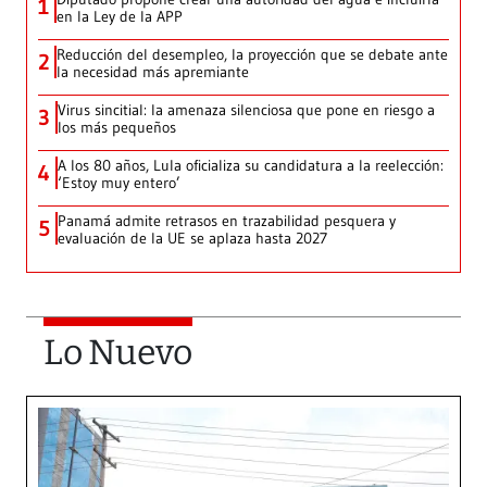
1
en la Ley de la APP
Reducción del desempleo, la proyección que se debate ante
2
la necesidad más apremiante
Virus sincitial: la amenaza silenciosa que pone en riesgo a
3
los más pequeños
A los 80 años, Lula oficializa su candidatura a la reelección:
4
‘Estoy muy entero’
Panamá admite retrasos en trazabilidad pesquera y
5
evaluación de la UE se aplaza hasta 2027
Lo Nuevo