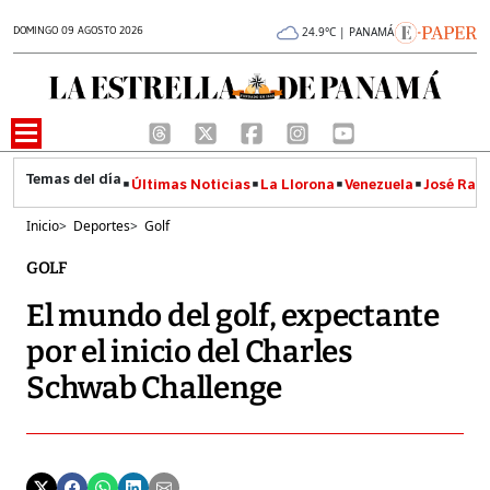
DOMINGO 09 AGOSTO 2026
24.9°C | PANAMÁ
Últimas Noticias
La Llorona
Venezuela
José Raúl
Inicio
>
Deportes
>
Golf
GOLF
El mundo del golf, expectante
por el inicio del Charles
Schwab Challenge