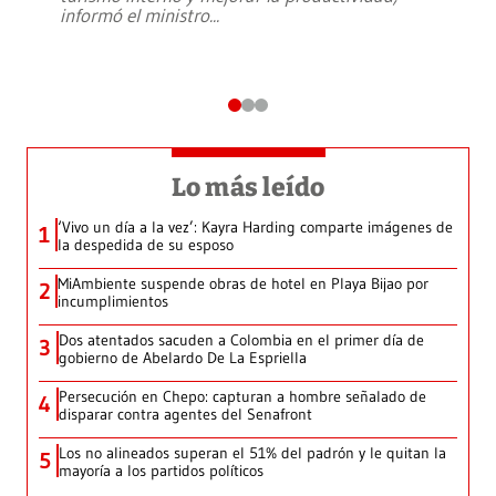
informó el ministro
...
Lo más leído
‘Vivo un día a la vez’: Kayra Harding comparte imágenes de
1
la despedida de su esposo
MiAmbiente suspende obras de hotel en Playa Bijao por
2
incumplimientos
Dos atentados sacuden a Colombia en el primer día de
3
gobierno de Abelardo De La Espriella
Persecución en Chepo: capturan a hombre señalado de
4
disparar contra agentes del Senafront
Los no alineados superan el 51% del padrón y le quitan la
5
mayoría a los partidos políticos