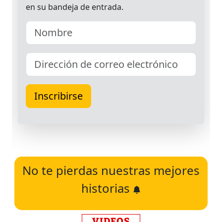
No te pierdas nuestras mejores
historias
VIDEOS