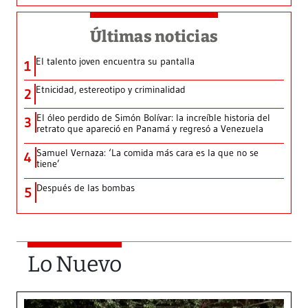
Últimas noticias
El talento joven encuentra su pantalla​
1
Etnicidad, estereotipo y criminalidad
2
El óleo perdido de Simón Bolívar: la increíble historia del
3
retrato que apareció en Panamá y regresó a Venezuela
Samuel Vernaza: ‘La comida más cara es la que no se
4
tiene’
Después de las bombas
5
Lo Nuevo