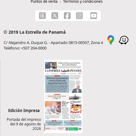
Puntos de venta
Términos y condiciones
© 2019 La Estrella de Panamá
C/ Alejandro A. Duque G. - Apartado 0815-00507, Zona 4
Teléfono: +507 204-0000
Edición Impresa
Portada del impreso
del 9 de agosto de
2026