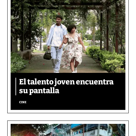
El talento joven encuentra
su pantalla​
CINE