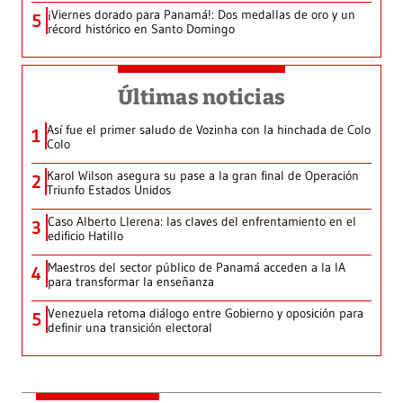
¡Viernes dorado para Panamá!: Dos medallas de oro y un
5
récord histórico en Santo Domingo
Últimas noticias
Así fue el primer saludo de Vozinha con la hinchada de Colo
1
Colo
Karol Wilson asegura su pase a la gran final de Operación
2
Triunfo Estados Unidos
Caso Alberto Llerena: las claves del enfrentamiento en el
3
edificio Hatillo
Maestros del sector público de Panamá acceden a la IA
4
para transformar la enseñanza
Venezuela retoma diálogo entre Gobierno y oposición para
5
definir una transición electoral