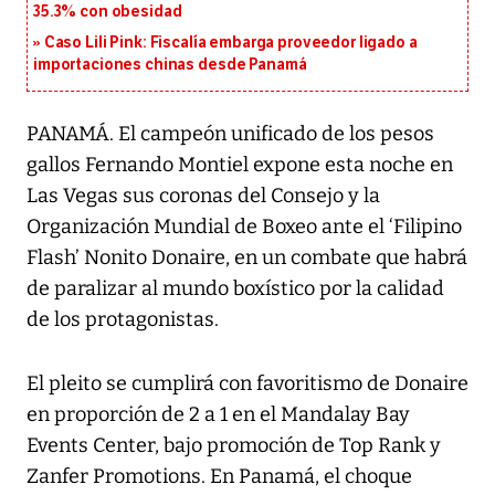
35.3% con obesidad
Caso Lili Pink: Fiscalía embarga proveedor ligado a
importaciones chinas desde Panamá
PANAMÁ. El campeón unificado de los pesos
gallos Fernando Montiel expone esta noche en
Las Vegas sus coronas del Consejo y la
Organización Mundial de Boxeo ante el ‘Filipino
Flash’ Nonito Donaire, en un combate que habrá
de paralizar al mundo boxístico por la calidad
de los protagonistas.
El pleito se cumplirá con favoritismo de Donaire
en proporción de 2 a 1 en el Mandalay Bay
Events Center, bajo promoción de Top Rank y
Zanfer Promotions. En Panamá, el choque