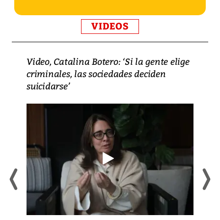
VIDEOS
Video, Catalina Botero: ‘Si la gente elige
criminales, las sociedades deciden
suicidarse’