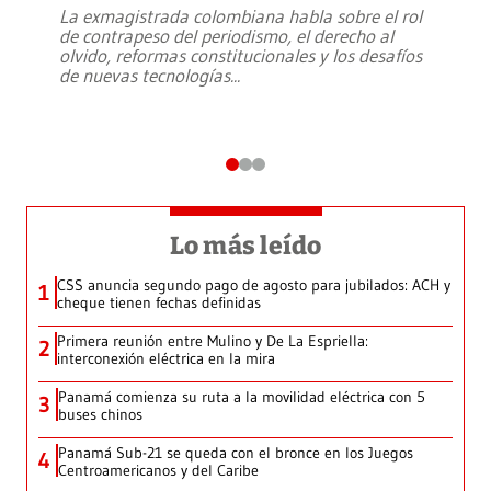
La exmagistrada colombiana habla sobre el rol
de contrapeso del periodismo, el derecho al
olvido, reformas constitucionales y los desafíos
de nuevas tecnologías
...
Lo más leído
CSS anuncia segundo pago de agosto para jubilados: ACH y
1
cheque tienen fechas definidas
Primera reunión entre Mulino y De La Espriella:
2
interconexión eléctrica en la mira
Panamá comienza su ruta a la movilidad eléctrica con 5
3
buses chinos
Panamá Sub-21 se queda con el bronce en los Juegos
4
Centroamericanos y del Caribe