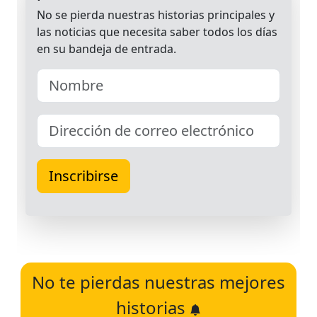
No te pierdas nuestras mejores
historias