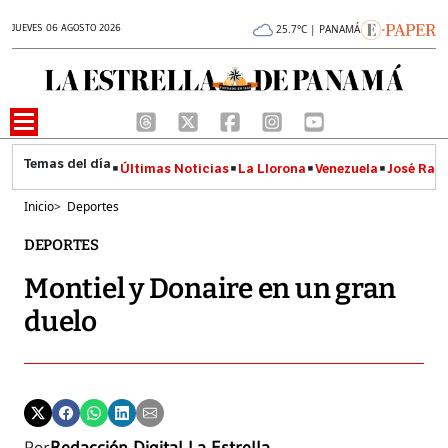
JUEVES 06 AGOSTO 2026
25.7°C | PANAMÁ
Últimas Noticias
La Llorona
Venezuela
José Raúl
Inicio
>
Deportes
DEPORTES
Montiel y Donaire en un gran
duelo