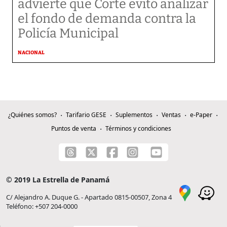
advierte que Corte evitó analizar
el fondo de demanda contra la
Policía Municipal
NACIONAL
¿Quiénes somos?
Tarifario GESE
Suplementos
Ventas
e-Paper
Puntos de venta
Términos y condiciones
© 2019 La Estrella de Panamá
C/ Alejandro A. Duque G. - Apartado 0815-00507, Zona 4
Teléfono: +507 204-0000