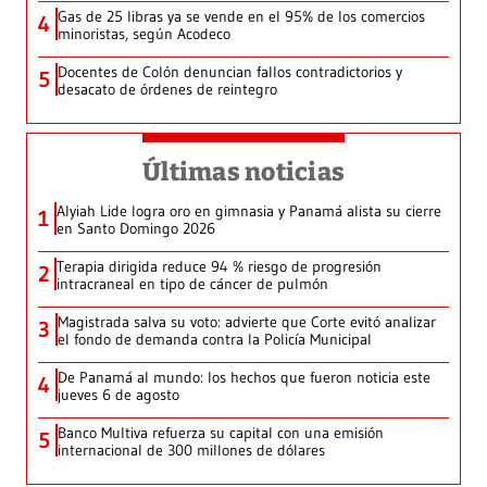
Gas de 25 libras ya se vende en el 95% de los comercios
4
minoristas, según Acodeco
Docentes de Colón denuncian fallos contradictorios y
5
desacato de órdenes de reintegro
Últimas noticias
Alyiah Lide logra oro en gimnasia y Panamá alista su cierre
1
en Santo Domingo 2026
Terapia dirigida reduce 94 % riesgo de progresión
2
intracraneal en tipo de cáncer de pulmón
Magistrada salva su voto: advierte que Corte evitó analizar
3
el fondo de demanda contra la Policía Municipal
De Panamá al mundo: los hechos que fueron noticia este
4
jueves 6 de agosto
Banco Multiva refuerza su capital con una emisión
5
internacional de 300 millones de dólares