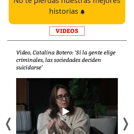
No te pierdas nuestras mejores
historias
VIDEOS
Video, Catalina Botero: ‘Si la gente elige
criminales, las sociedades deciden
suicidarse’