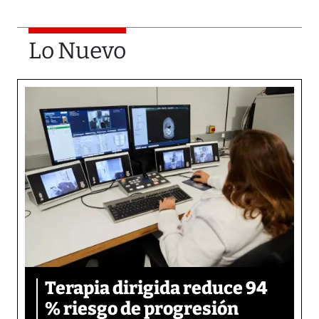
Lo Nuevo
Terapia dirigida reduce 94
% riesgo de progresión