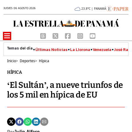
JUEVES 06 AGOSTO 2026
23.8°C | PANAMÁ
Últimas Noticias
La Llorona
Venezuela
José Raúl
Inicio
>
Deportes
>
Hípica
HÍPICA
‘El Sultán’, a nueve triunfos de
los 5 mil en hípica de EU