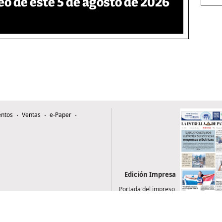
eo de este 5 de agosto de 2026
ntos
Ventas
e-Paper
Edición Impresa
Portada del impreso
del 5 de agosto de
2026
0507, Zona 4