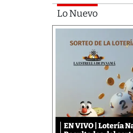
Lo Nuevo
EN VIVO | Lotería N