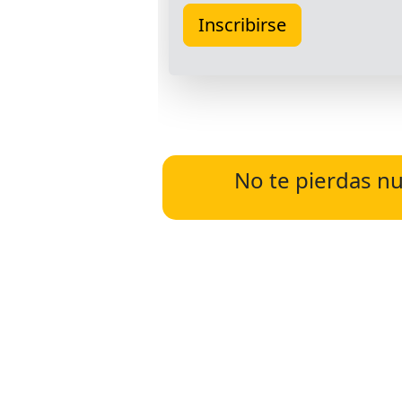
No te pierdas nu