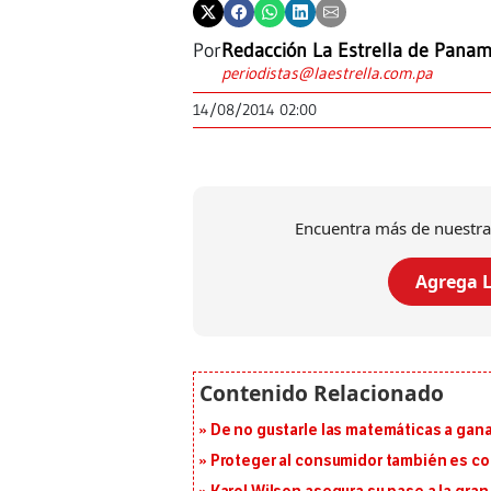
Por
Redacción La Estrella de Pana
periodistas@laestrella.com.pa
14/08/2014 02:00
Encuentra más de nuestra
Agrega L
De no gustarle las matemáticas a ganar
Proteger al consumidor también es c