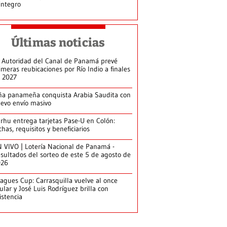
integro
Últimas noticias
 Autoridad del Canal de Panamá prevé
imeras reubicaciones por Río Indio a finales
 2027
ña panameña conquista Arabia Saudita con
evo envío masivo
arhu entrega tarjetas Pase-U en Colón:
chas, requisitos y beneficiarios
 VIVO | Lotería Nacional de Panamá -
sultados del sorteo de este 5 de agosto de
026
agues Cup: Carrasquilla vuelve al once
tular y José Luis Rodríguez brilla con
istencia