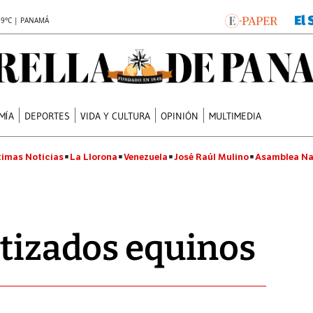
.9°C | PANAMÁ
MÍA
DEPORTES
VIDA Y CULTURA
OPINIÓN
MULTIMEDIA
timas Noticias
La Llorona
Venezuela
José Raúl Mulino
Asamblea Na
otizados equinos