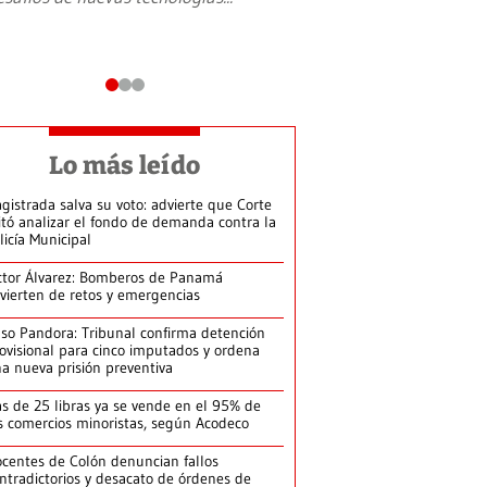
Lo más leído
gistrada salva su voto: advierte que Corte
itó analizar el fondo de demanda contra la
licía Municipal
ctor Álvarez: Bomberos de Panamá
vierten de retos y emergencias
so Pandora: Tribunal confirma detención
ovisional para cinco imputados y ordena
a nueva prisión preventiva
s de 25 libras ya se vende en el 95% de
s comercios minoristas, según Acodeco
centes de Colón denuncian fallos
ntradictorios y desacato de órdenes de