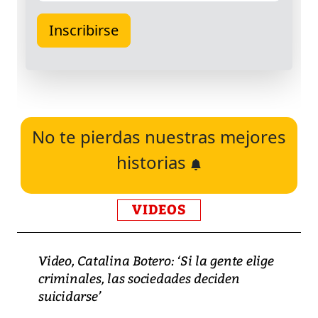
No te pierdas nuestras mejores
historias
VIDEOS
Video, Catalina Botero: ‘Si la gente elige
criminales, las sociedades deciden
suicidarse’