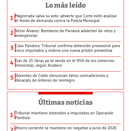
Lo más leído
Magistrada salva su voto: advierte que Corte evitó analizar
1
el fondo de demanda contra la Policía Municipal
Víctor Álvarez: Bomberos de Panamá advierten de retos y
2
emergencias
Caso Pandora: Tribunal confirma detención provisional para
3
cinco imputados y ordena una nueva prisión preventiva
Gas de 25 libras ya se vende en el 95% de los comercios
4
minoristas, según Acodeco
Docentes de Colón denuncian fallos contradictorios y
5
desacato de órdenes de reintegro
Últimas noticias
Tribunal mantiene detenidos a imputados en Operación
1
Pandora
Ahorro corriente se mantiene en negativo a junio de 2026
2