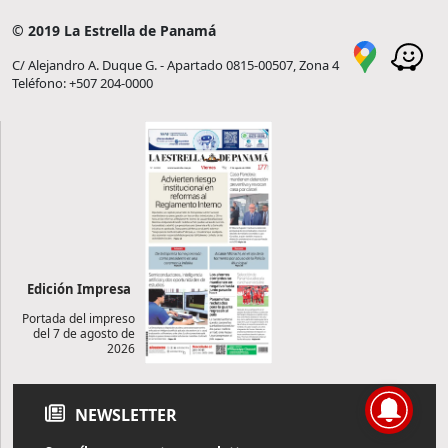
© 2019 La Estrella de Panamá
C/ Alejandro A. Duque G. - Apartado 0815-00507, Zona 4
Teléfono: +507 204-0000
Edición Impresa
Portada del impreso
del 7 de agosto de
2026
NEWSLETTER