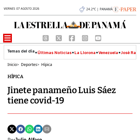
VIERNES 07 AGOSTO 2026
24.2°C | PANAMÁ
Últimas Noticias
La Llorona
Venezuela
José Raúl
Inicio
>
Deportes
>
Hípica
HÍPICA
Jinete panameño Luis Sáez
tiene covid-19