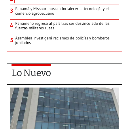
Panamá y Missouri buscan fortalecer la tecnología y el
3
comercio agropecuario
Panameño regresa al país tras ser desvinculado de las
4
fuerzas militares rusas
Asamblea investigará reclamos de policías y bomberos
5
jubilados
Lo Nuevo