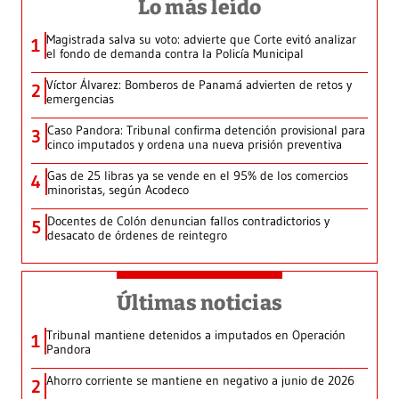
Lo más leído
Magistrada salva su voto: advierte que Corte evitó analizar
1
el fondo de demanda contra la Policía Municipal
Víctor Álvarez: Bomberos de Panamá advierten de retos y
2
emergencias
Caso Pandora: Tribunal confirma detención provisional para
3
cinco imputados y ordena una nueva prisión preventiva
Gas de 25 libras ya se vende en el 95% de los comercios
4
minoristas, según Acodeco
Docentes de Colón denuncian fallos contradictorios y
5
desacato de órdenes de reintegro
Últimas noticias
Tribunal mantiene detenidos a imputados en Operación
1
Pandora
Ahorro corriente se mantiene en negativo a junio de 2026
2