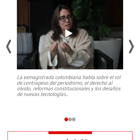
La exmagistrada colombiana habla sobre el rol
de contrapeso del periodismo, el derecho al
olvido, reformas constitucionales y los desafíos
de nuevas tecnologías
...