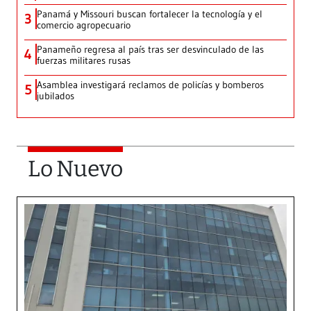
Panamá y Missouri buscan fortalecer la tecnología y el
3
comercio agropecuario
Panameño regresa al país tras ser desvinculado de las
4
fuerzas militares rusas
Asamblea investigará reclamos de policías y bomberos
5
jubilados
Lo Nuevo