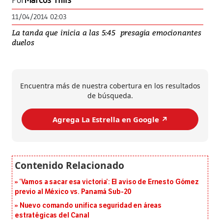
Por
Marcos Thils
11/04/2014 02:03
La tanda que inicia a las 5:45 presagia emocionantes
duelos
Encuentra más de nuestra cobertura en los resultados
de búsqueda.
Agrega La Estrella en Google ↗️
‘Vamos a sacar esa victoria’: El aviso de Ernesto Gómez
previo al México vs. Panamá Sub-20
Nuevo comando unifica seguridad en áreas
estratégicas del Canal