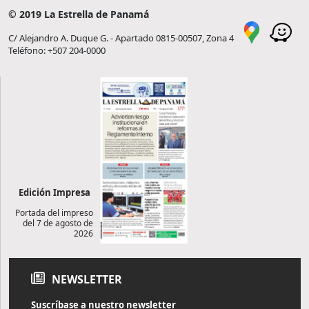
© 2019 La Estrella de Panamá
C/ Alejandro A. Duque G. - Apartado 0815-00507, Zona 4
Teléfono: +507 204-0000
Edición Impresa
Portada del impreso
del 7 de agosto de
2026
NEWSLETTER
Suscríbase a nuestro newsletter