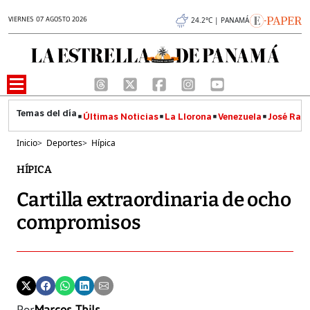
VIERNES 07 AGOSTO 2026
24.2°C | PANAMÁ
Últimas Noticias
La Llorona
Venezuela
José Raúl
Inicio
>
Deportes
>
Hípica
HÍPICA
Cartilla extraordinaria de ocho
compromisos