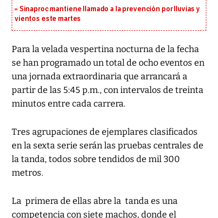
Sinaproc mantiene llamado a la prevención por lluvias y
vientos este martes
Para la velada vespertina nocturna de la fecha
se han programado un total de ocho eventos en
una jornada extraordinaria que arrancará a
partir de las 5:45 p.m., con intervalos de treinta
minutos entre cada carrera.
Tres agrupaciones de ejemplares clasificados
en la sexta serie serán las pruebas centrales de
la tanda, todos sobre tendidos de mil 300
metros.
La primera de ellas abre la tanda es una
competencia con siete machos, donde el