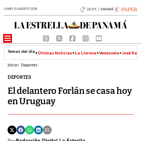
LUNES 03 AGOSTO 2026
24.0°C | PANAMÁ
Últimas Noticias
La Llorona
Venezuela
José Raúl
Inicio
>
Deportes
DEPORTES
El delantero Forlán se casa hoy
en Uruguay