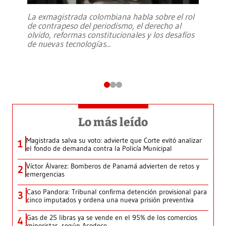
La exmagistrada colombiana habla sobre el rol
de contrapeso del periodismo, el derecho al
olvido, reformas constitucionales y los desafíos
de nuevas tecnologías
...
Lo más leído
Magistrada salva su voto: advierte que Corte evitó analizar
1
el fondo de demanda contra la Policía Municipal
Víctor Álvarez: Bomberos de Panamá advierten de retos y
2
emergencias
Caso Pandora: Tribunal confirma detención provisional para
3
cinco imputados y ordena una nueva prisión preventiva
Gas de 25 libras ya se vende en el 95% de los comercios
4
minoristas, según Acodeco