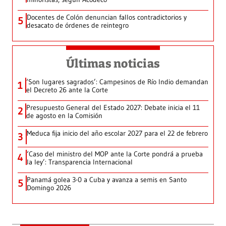
Docentes de Colón denuncian fallos contradictorios y
5
desacato de órdenes de reintegro
Últimas noticias
‘Son lugares sagrados’: Campesinos de Río Indio demandan
1
el Decreto 26 ante la Corte
Presupuesto General del Estado 2027: Debate inicia el 11
2
de agosto en la Comisión
Meduca fija inicio del año escolar 2027 para el 22 de febrero
3
‘Caso del ministro del MOP ante la Corte pondrá a prueba
4
la ley’: Transparencia Internacional
Panamá golea 3-0 a Cuba y avanza a semis en Santo
5
Domingo 2026