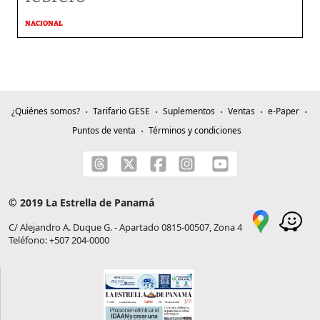
NACIONAL
¿Quiénes somos?
Tarifario GESE
Suplementos
Ventas
e-Paper
Puntos de venta
Términos y condiciones
© 2019 La Estrella de Panamá
C/ Alejandro A. Duque G. - Apartado 0815-00507, Zona 4
Teléfono: +507 204-0000