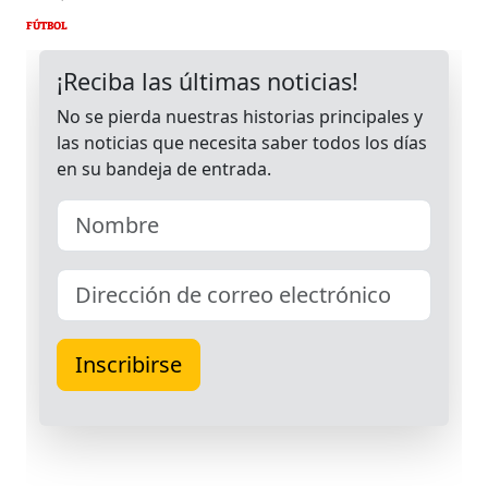
FÚTBOL