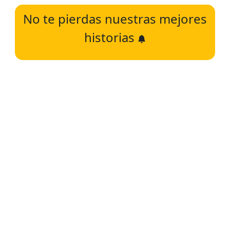
No te pierdas nuestras mejores
historias