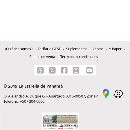
¿Quiénes somos?
Tarifario GESE
Suplementos
Ventas
e-Paper
Puntos de venta
Términos y condiciones
© 2019 La Estrella de Panamá
C/ Alejandro A. Duque G. - Apartado 0815-00507, Zona 4
Teléfono: +507 204-0000