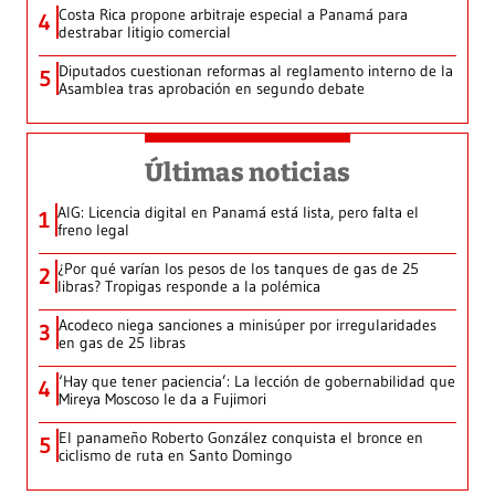
Costa Rica propone arbitraje especial a Panamá para
4
destrabar litigio comercial
Diputados cuestionan reformas al reglamento interno de la
5
Asamblea tras aprobación en segundo debate
Últimas noticias
AIG: Licencia digital en Panamá está lista, pero falta el
1
freno legal
¿Por qué varían los pesos de los tanques de gas de 25
2
libras? Tropigas responde a la polémica
Acodeco niega sanciones a minisúper por irregularidades
3
en gas de 25 libras
‘Hay que tener paciencia’: La lección de gobernabilidad que
4
Mireya Moscoso le da a Fujimori
El panameño Roberto González conquista el bronce en
5
ciclismo de ruta en Santo Domingo