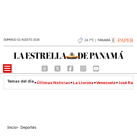
DOMINGO 02 AGOSTO 2026
24.7°C | PANAMÁ
Últimas Noticias
La Llorona
Venezuela
José Raúl
Inicio
>
Deportes