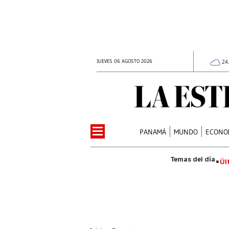
JUEVES 06 AGOSTO 2026
24
PANAMÁ
MUNDO
ECONO
Úl