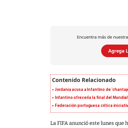
Encuentra más de nuestra
Agrega L
Jordania acusa a Infantino de ‘chantaje
Infantino ofrecería la final del Mundi
Federación portuguesa critica iniciati
La FIFA anunció este lunes que h