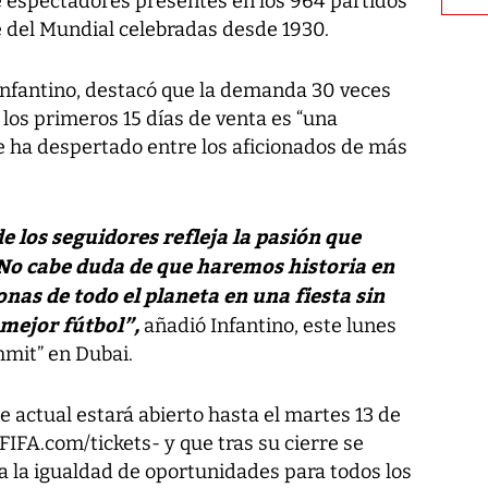
 de espectadores presentes en los 964 partidos
e del Mundial celebradas desde 1930.
 Infantino, destacó que la demanda 30 veces
 los primeros 15 días de venta es “una
e ha despertado entre los aficionados de más
 los seguidores refleja la pasión que
 No cabe duda de que haremos historia en
nas de todo el planeta en una fiesta sin
 mejor fútbol”,
añadió Infantino, este lunes
mit” en Dubai.
e actual estará abierto hasta el martes 13 de
-FIFA.com/tickets- y que tras su cierre se
a la igualdad de oportunidades para todos los