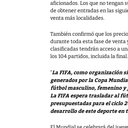
aficionados. Los que no tengan s
de obtener entradas en las sigui
venta más localidades.
También confirmó que los precio
durante toda esta fase de venta 
clasificadas tendrán acceso a un
los 104 partidos, incluida la final.
La FIFA, como organización si
“
generados por la Copa Mundial
fútbol masculino, femenino y 
La FIFA espera trasladar al fú
presupuestadas para el ciclo 2
desarrollo de este deporte en
El Mundial se celebrará del jueve