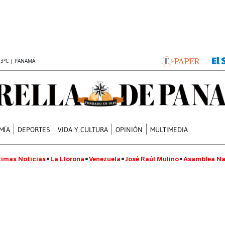
.3°C | PANAMÁ
MÍA
DEPORTES
VIDA Y CULTURA
OPINIÓN
MULTIMEDIA
timas Noticias
La Llorona
Venezuela
José Raúl Mulino
Asamblea Na