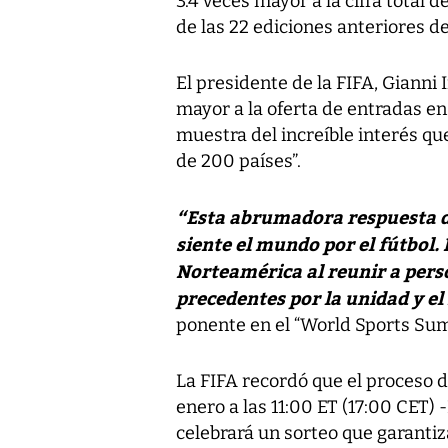
3.4 veces mayor a la cifra total
de las 22 ediciones anteriores d
El presidente de la FIFA, Gianni
mayor a la oferta de entradas en
muestra del increíble interés qu
de 200 países”.
“Esta abrumadora respuesta de
siente el mundo por el fútbol.
Norteamérica al reunir a perso
precedentes por la unidad y el
ponente en el “World Sports Sum
La FIFA recordó que el proceso d
enero a las 11:00 ET (17:00 CET) 
celebrará un sorteo que garantiz