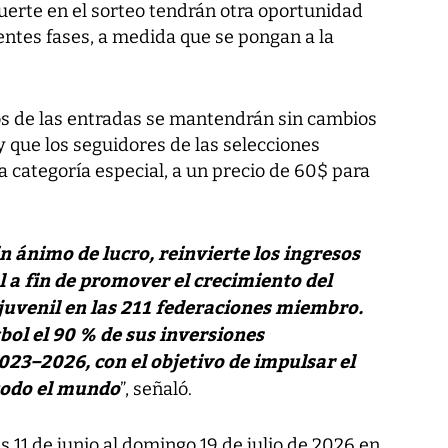
uerte en el sorteo tendrán otra oportunidad
entes fases, a medida que se pongan a la
s de las entradas se mantendrán sin cambios
y que los seguidores de las selecciones
a categoría especial, a un precio de 60$ para
n ánimo de lucro, reinvierte los ingresos
 a fin de promover el crecimiento del
juvenil en las 211 federaciones miembro.
tbol el 90 % de sus inversiones
023–2026, con el objetivo de impulsar el
 todo el mundo
”, señaló.
s 11 de junio al domingo 19 de julio de 2026 en