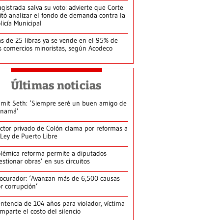
gistrada salva su voto: advierte que Corte
itó analizar el fondo de demanda contra la
licía Municipal
s de 25 libras ya se vende en el 95% de
s comercios minoristas, según Acodeco
Últimas noticias
mit Seth: ‘Siempre seré un buen amigo de
anamá’
ctor privado de Colón clama por reformas a
 Ley de Puerto Libre
lémica reforma permite a diputados
estionar obras’ en sus circuitos
ocurador: ‘Avanzan más de 6,500 causas
r corrupción’
ntencia de 104 años para violador, víctima
mparte el costo del silencio