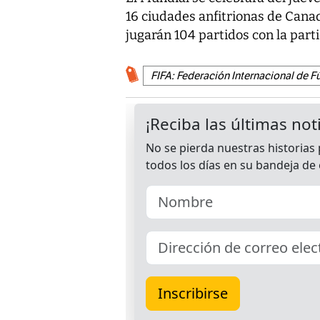
16 ciudades anfitrionas de Cana
jugarán 104 partidos con la part
FIFA: Federación Internacional de F