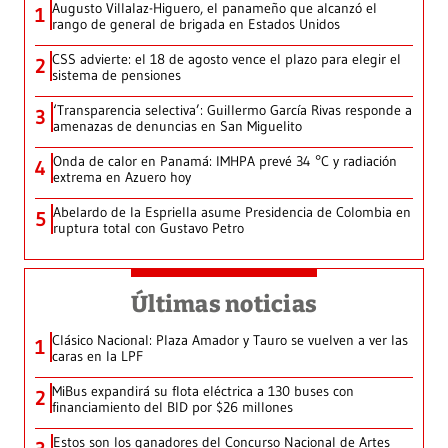
Augusto Villalaz-Higuero, el panameño que alcanzó el
1
rango de general de brigada en Estados Unidos
CSS advierte: el 18 de agosto vence el plazo para elegir el
2
sistema de pensiones
‘Transparencia selectiva’: Guillermo García Rivas responde a
3
amenazas de denuncias en San Miguelito
Onda de calor en Panamá: IMHPA prevé 34 °C y radiación
4
extrema en Azuero hoy
Abelardo de la Espriella asume Presidencia de Colombia en
5
ruptura total con Gustavo Petro
Últimas noticias
Clásico Nacional: Plaza Amador y Tauro se vuelven a ver las
1
caras en la LPF
MiBus expandirá su flota eléctrica a 130 buses con
2
financiamiento del BID por $26 millones
Estos son los ganadores del Concurso Nacional de Artes