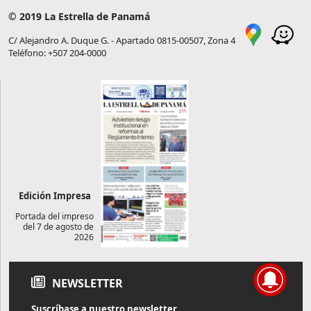
© 2019 La Estrella de Panamá
C/ Alejandro A. Duque G. - Apartado 0815-00507, Zona 4
Teléfono: +507 204-0000
Edición Impresa
Portada del impreso
del 7 de agosto de
2026
NEWSLETTER
Suscríbase a nuestro newsletter