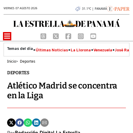
VIERNES 07 AGOSTO 2026
31.1°C | PANAMÁ
Últimas Noticias
La Llorona
Venezuela
José Raúl
Inicio
>
Deportes
DEPORTES
Atlético Madrid se concentra
en la Liga